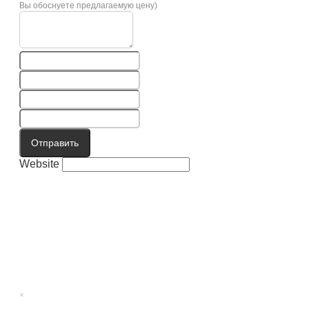
Вы обоснуете предлагаемую цену)
Отправить
Website
×