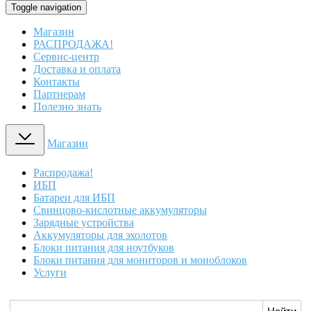
Toggle navigation
Магазин
РАСПРОДАЖА!
Сервис-центр
Доставка и оплата
Контакты
Партнерам
Полезно знать
Магазин
Распродажа!
ИБП
Батареи для ИБП
Свинцово-кислотные аккумуляторы
Зарядные устройства
Аккумуляторы для эхолотов
Блоки питания для ноутбуков
Блоки питания для мониторов и моноблоков
Услуги