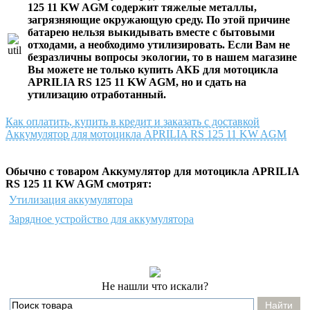
125 11 KW AGM
содержит тяжелые металлы,
загрязняющие окружающую среду. По этой причине
батарею нельзя выкидывать вместе с бытовыми
отходами, а необходимо утилизировать. Если Вам не
безразличны вопросы экологии, то в нашем магазине
Вы можете не только
купить АКБ для мотоцикла
APRILIA RS 125 11 KW AGM
, но и сдать на
утилизацию отработанный.
Как оплатить, купить в кредит и заказать с доставкой
Аккумулятор для мотоцикла APRILIA RS 125 11 KW AGM
Обычно с товаром Аккумулятор для мотоцикла APRILIA
RS 125 11 KW AGM смотрят:
Утилизация аккумулятора
Зарядное устройство для аккумулятора
Не нашли что искали?