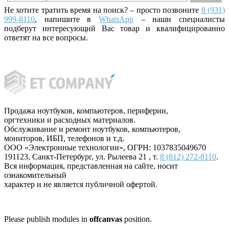
Не хотите тратить время на поиск? – просто позвоните
8 (931)
999-8110
, напишите
в
WhatsApp
– наши специалисты
подберут интересующий Вас товар и квалифицированно
ответят на все вопросы.
Продажа ноутбуков, компьютеров, периферии,
оргтехники и расходных материалов.
Обслуживание и ремонт ноутбуков, компьютеров,
мониторов, ИБП, телефонов и т.д.
ООО «Электронные технологии»
, ОГРН: 1037835049670
191123
,
Санкт-Петербург
,
ул. Рылеева 21
, т.
8 (812) 272-8110
.
Вся информация, представленная на сайте, носит
ознакомительный
характер и не является публичной офертой.
Please publish modules in
offcanvas
position.