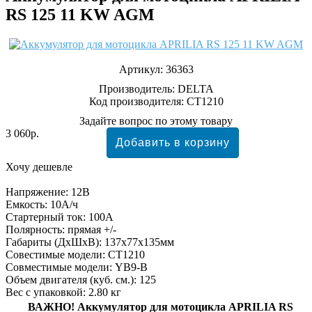
RS 125 11 KW AGM
Артикул:
36363
Производитель:
DELTA
Код производителя: CT1210
Задайте вопрос по этому товару
3 060р.
Хочу дешевле
Напряжение: 12В
Емкость: 10А/ч
Стартерный ток: 100А
Полярность: прямая +/-
Габариты (ДхШхВ): 137x77x135мм
Совестимые модели: CT1210
Совместимые модели: YB9-B
Объем двигателя (куб. см.): 125
Вес с упаковкой: 2.80 кг
ВАЖНО!
Аккумулятор для мотоцикла APRILIA RS