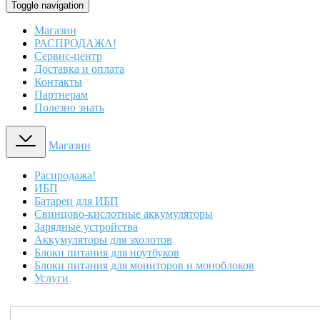
Toggle navigation
Магазин
РАСПРОДАЖА!
Сервис-центр
Доставка и оплата
Контакты
Партнерам
Полезно знать
Магазин
Распродажа!
ИБП
Батареи для ИБП
Свинцово-кислотные аккумуляторы
Зарядные устройства
Аккумуляторы для эхолотов
Блоки питания для ноутбуков
Блоки питания для мониторов и моноблоков
Услуги