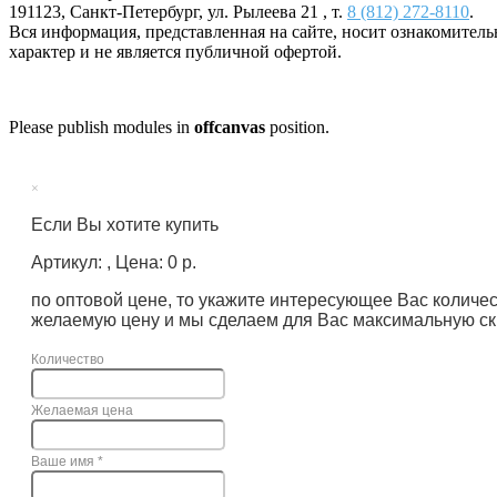
191123
,
Санкт-Петербург
,
ул. Рылеева 21
, т.
8 (812) 272-8110
.
Вся информация, представленная на сайте, носит ознакомител
характер и не является публичной офертой.
Please publish modules in
offcanvas
position.
×
Если Вы хотите купить
Артикул: , Цена: 0 р.
по оптовой цене, то укажите интересующее Вас количе
желаемую цену и мы сделаем для Вас максимальную ск
Количество
Желаемая цена
Ваше имя
*