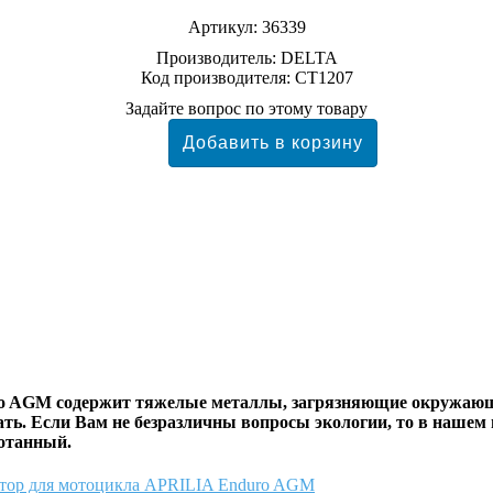
Артикул:
36339
Производитель:
DELTA
Код производителя: CT1207
Задайте вопрос по этому товару
ro AGM
содержит тяжелые металлы, загрязняющие окружающу
ать. Если Вам не безразличны вопросы экологии, то в нашем
ботанный.
улятор для мотоцикла APRILIA Enduro AGM