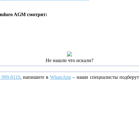
nduro AGM смотрят:
Не нашли что искали?
) 999-8110
, напишите
в
WhatsApp
– наши специалисты подберут