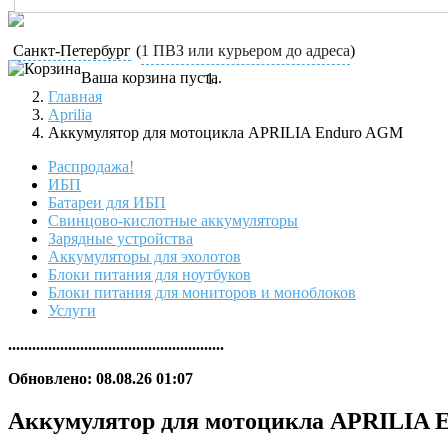
Санкт-Петербург
(
1 ПВЗ или курьером до адреса
)
Ваша корзина пуста.
Главная
Aprilia
Аккумулятор для мотоцикла APRILIA Enduro AGM
Распродажа!
ИБП
Батареи для ИБП
Свинцово-кислотные аккумуляторы
Зарядные устройства
Аккумуляторы для эхолотов
Блоки питания для ноутбуков
Блоки питания для мониторов и моноблоков
Услуги
......................................................
Обновлено: 08.08.26 01:07
Аккумулятор для мотоцикла APRILIA 