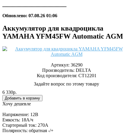
......................................................
Обновлено: 07.08.26 01:06
Аккумулятор для квадроцикла
YAMAHA YFM45FW Automatic AGM
Артикул:
36290
Производитель:
DELTA
Код производителя: CT12201
Задайте вопрос по этому товару
6 330р.
Хочу дешевле
Напряжение: 12В
Емкость: 18А/ч
Стартерный ток: 270А
Полярность: обратная -/+