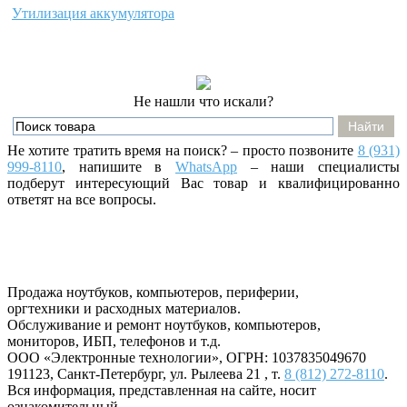
Утилизация аккумулятора
Не нашли что искали?
Не хотите тратить время на поиск? – просто позвоните
8 (931)
999-8110
, напишите
в
WhatsApp
– наши специалисты
подберут интересующий Вас товар и квалифицированно
ответят на все вопросы.
Продажа ноутбуков, компьютеров, периферии,
оргтехники и расходных материалов.
Обслуживание и ремонт ноутбуков, компьютеров,
мониторов, ИБП, телефонов и т.д.
ООО «Электронные технологии»
, ОГРН: 1037835049670
191123
,
Санкт-Петербург
,
ул. Рылеева 21
, т.
8 (812) 272-8110
.
Вся информация, представленная на сайте, носит
ознакомительный