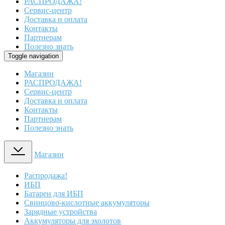
РАСПРОДАЖА!
Сервис-центр
Доставка и оплата
Контакты
Партнерам
Полезно знать
Toggle navigation
Магазин
РАСПРОДАЖА!
Сервис-центр
Доставка и оплата
Контакты
Партнерам
Полезно знать
Магазин
Распродажа!
ИБП
Батареи для ИБП
Свинцово-кислотные аккумуляторы
Зарядные устройства
Аккумуляторы для эхолотов