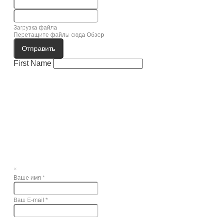
Загрузка файла
Перетащите файлы сюда
Обзор
Отправить
First Name
×
Ваше имя
*
Ваш E-mail
*