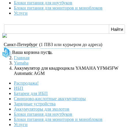
Блоки питания для ноутбуков
Блоки питания для мониторов и моноблоков
Услуги
Санкт-Петербург
(
1 ПВЗ или курьером до адреса
)
Ваша корзина пуста.
Главная
Yamaha
Аккумулятор для квадроцикла YAMAHA YFM45FW
Automatic AGM
Распродажа!
ИБП
Батареи для ИБП
Свинцово-кислотные аккумуляторы
Зарядные устройства
Аккумуляторы для эхолотов
Блоки питания для ноутбуков
Блоки питания для мониторов и моноблоков
Услуги