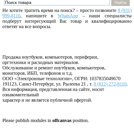
Не хотите тратить время на поиск? – просто позвоните
8 (931)
999-8110
, напишите
в
WhatsApp
– наши специалисты
подберут интересующий Вас товар и квалифицированно
ответят на все вопросы.
Продажа ноутбуков, компьютеров, периферии,
оргтехники и расходных материалов.
Обслуживание и ремонт ноутбуков, компьютеров,
мониторов, ИБП, телефонов и т.д.
ООО «Электронные технологии»
, ОГРН: 1037835049670
191123
,
Санкт-Петербург
,
ул. Рылеева 21
, т.
8 (812) 272-8110
.
Вся информация, представленная на сайте, носит
ознакомительный
характер и не является публичной офертой.
Please publish modules in
offcanvas
position.