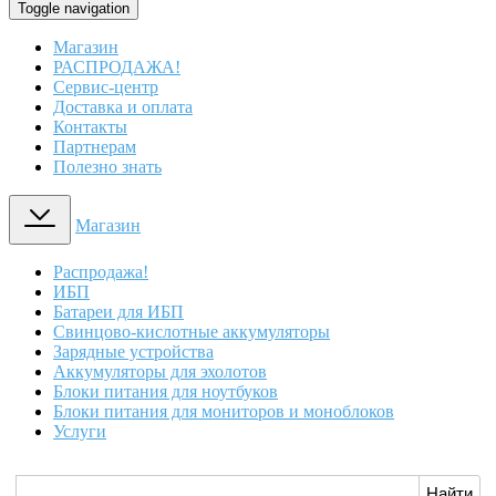
Toggle navigation
Магазин
РАСПРОДАЖА!
Сервис-центр
Доставка и оплата
Контакты
Партнерам
Полезно знать
Магазин
Распродажа!
ИБП
Батареи для ИБП
Свинцово-кислотные аккумуляторы
Зарядные устройства
Аккумуляторы для эхолотов
Блоки питания для ноутбуков
Блоки питания для мониторов и моноблоков
Услуги