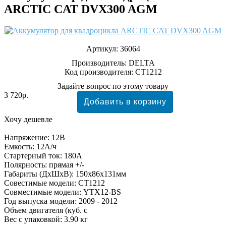
ARCTIC CAT DVX300 AGM
Артикул:
36064
Производитель:
DELTA
Код производителя: CT1212
Задайте вопрос по этому товару
3 720р.
Хочу дешевле
Напряжение: 12В
Емкость: 12А/ч
Стартерный ток: 180А
Полярность: прямая +/-
Габариты (ДхШхВ): 150x86x131мм
Совестимые модели: CT1212
Совместимые модели: YTX12-BS
Год выпуска модели: 2009 - 2012
Объем двигателя (куб. с
Вес с упаковкой: 3.90 кг