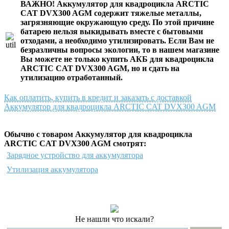
ВАЖНО!
Аккумулятор для квадроцикла ARCTIC
CAT DVX300 AGM
содержит тяжелые металлы,
загрязняющие окружающую среду. По этой причине
батарею нельзя выкидывать вместе с бытовыми
отходами, а необходимо утилизировать. Если Вам не
безразличны вопросы экологии, то в нашем магазине
Вы можете не только
купить АКБ для квадроцикла
ARCTIC CAT DVX300 AGM
, но и сдать на
утилизацию отработанный.
Как оплатить, купить в кредит и заказать с доставкой
Аккумулятор для квадроцикла ARCTIC CAT DVX300 AGM
Обычно с товаром Аккумулятор для квадроцикла
ARCTIC CAT DVX300 AGM смотрят:
Зарядное устройство для аккумулятора
Утилизация аккумулятора
Не нашли что искали?