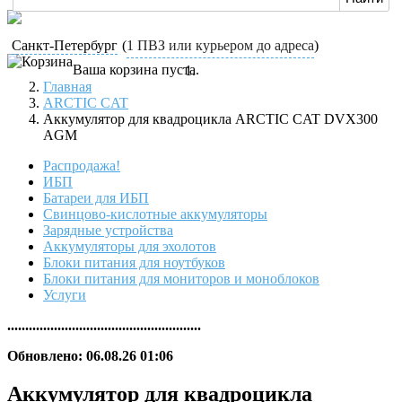
Санкт-Петербург
(
1 ПВЗ или курьером до адреса
)
Ваша корзина пуста.
Главная
ARCTIC CAT
Аккумулятор для квадроцикла ARCTIC CAT DVX300
AGM
Распродажа!
ИБП
Батареи для ИБП
Свинцово-кислотные аккумуляторы
Зарядные устройства
Аккумуляторы для эхолотов
Блоки питания для ноутбуков
Блоки питания для мониторов и моноблоков
Услуги
......................................................
Обновлено: 06.08.26 01:06
Аккумулятор для квадроцикла