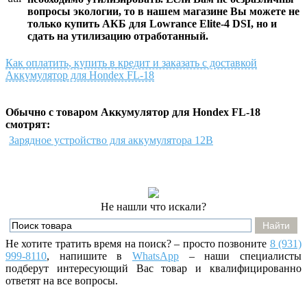
вопросы экологии, то в нашем магазине Вы можете не
только
купить АКБ для Lowrance Elite-4 DSI
, но и
сдать на утилизацию отработанный.
Как оплатить, купить в кредит и заказать с доставкой
Аккумулятор для Hondex FL-18
Обычно с товаром Аккумулятор для Hondex FL-18
смотрят:
Зарядное устройство для аккумулятора 12В
Не нашли что искали?
Не хотите тратить время на поиск? – просто позвоните
8 (931)
999-8110
, напишите
в
WhatsApp
– наши специалисты
подберут интересующий Вас товар и квалифицированно
ответят на все вопросы.