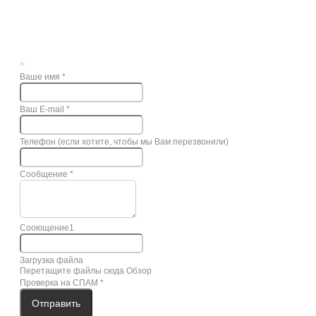
×
Ваше имя
*
Ваш E-mail
*
Телефон (если хотите, чтобы мы Вам перезвонили)
Сообщение
*
Сооющение1
Загрузка файла
Перетащите файлы сюда
Обзор
Проверка на СПАМ
*
Отправить