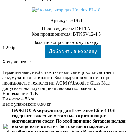
Артикул:
20760
Производитель:
DELTA
Код производителя: BTKSV12-4.5
Задайте вопрос по этому товару
1 290р.
Хочу дешевле
Герметичный, необслуживаемый свинцово-кислотный
аккумулятор для эхолота. Благодаря применению при
производстве технологии AGM (Absoptive Glass Mat)
допускает эксплуатацию в любом положении.
Напряжение: 12В
Емкость: 4.5А/ч
Вес с упаковкой: 0.90 кг
ВАЖНО!
Аккумулятор для Lowrance Elite-4 DSI
содержит тяжелые металлы, загрязняющие
окружающую среду. По этой причине батарею нельзя
выкидывать вместе с бытовыми отходами, а
необходимо утилизировать. Если Вам не безразличны