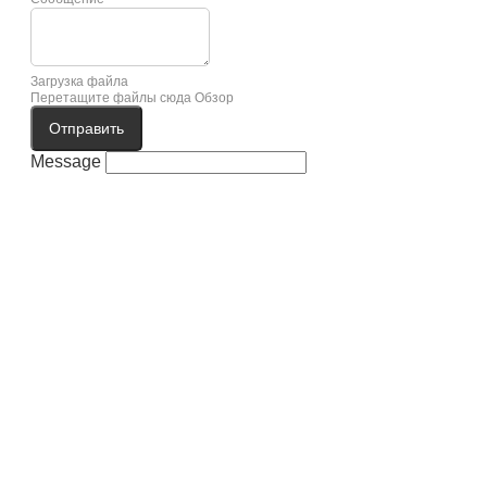
Загрузка файла
Перетащите файлы сюда
Обзор
Отправить
Message