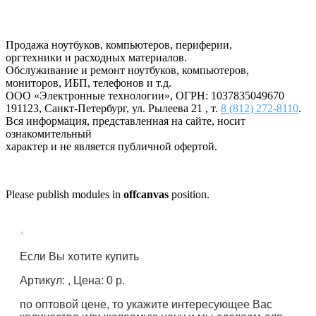
Продажа ноутбуков, компьютеров, периферии,
оргтехники и расходных материалов.
Обслуживание и ремонт ноутбуков, компьютеров,
мониторов, ИБП, телефонов и т.д.
ООО «Электронные технологии»
, ОГРН: 1037835049670
191123
,
Санкт-Петербург
,
ул. Рылеева 21
, т.
8 (812) 272-8110
.
Вся информация, представленная на сайте, носит
ознакомительный
характер и не является публичной офертой.
Please publish modules in
offcanvas
position.
×
Если Вы хотите купить
Артикул: , Цена: 0 р.
по оптовой цене, то укажите интересующее Вас