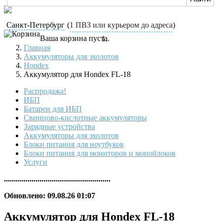
Санкт-Петербург
(
1 ПВЗ или курьером до адреса
)
Ваша корзина пуста.
Главная
Аккумуляторы для эхолотов
Hondex
Аккумулятор для Hondex FL-18
Распродажа!
ИБП
Батареи для ИБП
Свинцово-кислотные аккумуляторы
Зарядные устройства
Аккумуляторы для эхолотов
Блоки питания для ноутбуков
Блоки питания для мониторов и моноблоков
Услуги
......................................................
Обновлено: 09.08.26 01:07
Аккумулятор для Hondex FL-18