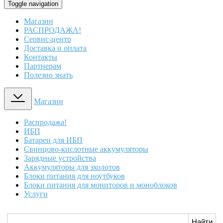
Toggle navigation
Магазин
РАСПРОДАЖА!
Сервис-центр
Доставка и оплата
Контакты
Партнерам
Полезно знать
Магазин
Распродажа!
ИБП
Батареи для ИБП
Свинцово-кислотные аккумуляторы
Зарядные устройства
Аккумуляторы для эхолотов
Блоки питания для ноутбуков
Блоки питания для мониторов и моноблоков
Услуги