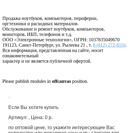
Продажа ноутбуков, компьютеров, периферии,
оргтехники и расходных материалов.
Обслуживание и ремонт ноутбуков, компьютеров,
мониторов, ИБП, телефонов и т.д.
ООО «Электронные технологии»
, ОГРН: 1037835049670
191123
,
Санкт-Петербург
,
ул. Рылеева 21
, т.
8 (812) 272-8110
.
Вся информация, представленная на сайте, носит
ознакомительный
характер и не является публичной офертой.
Please publish modules in
offcanvas
position.
×
Если Вы хотите купить
Артикул: , Цена: 0 р.
по оптовой цене, то укажите интересующее Вас
количество или желаемую цену и мы сделаем для