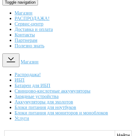
Toggle navigation
Магазин
РАСПРОДАЖА!
Сервис-центр
Доставка и оплата
Контакты
Партнерам
Полезно знать
Магазин
Распродажа!
ИБП
Батареи для ИБП
Свинцово-кислотные аккумуляторы
Зарядные устройства
Аккумуляторы для эхолотов
Блоки питания для ноутбуков
Блоки питания для мониторов и моноблоков
Услуги