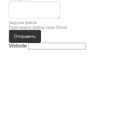
Загрузка файла
Перетащите файлы сюда
Обзор
Отправить
Website