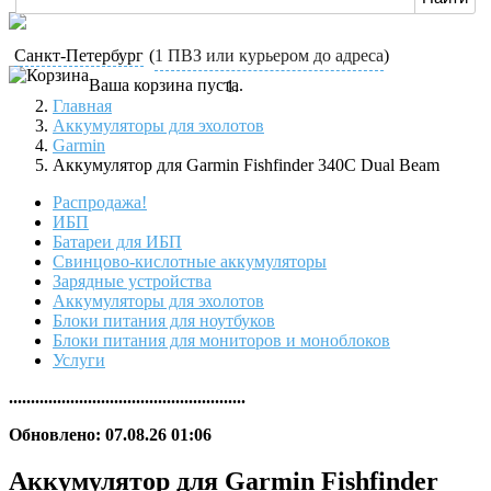
Санкт-Петербург
(
1 ПВЗ или курьером до адреса
)
Ваша корзина пуста.
Главная
Аккумуляторы для эхолотов
Garmin
Аккумулятор для Garmin Fishfinder 340C Dual Beam
Распродажа!
ИБП
Батареи для ИБП
Свинцово-кислотные аккумуляторы
Зарядные устройства
Аккумуляторы для эхолотов
Блоки питания для ноутбуков
Блоки питания для мониторов и моноблоков
Услуги
......................................................
Обновлено: 07.08.26 01:06
Аккумулятор для Garmin Fishfinder