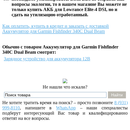
вопросы экологии, то в нашем магазине Вы можете не
только
купить АКБ для Lowrance Elite-4 DSI
, но и
сдать на утилизацию отработанный.
Как оплатить, купить в кредит и заказать с доставкой
Аккумулятор для Garmin Fishfinder 340C Dual Beam
Обычно с товаром Аккумулятор для Garmin Fishfinder
340C Dual Beam смотрят:
Зарядное устройство для аккумулятора 12В
Не нашли что искали?
Не хотите тратить время на поиск? – просто позвоните
8 (931)
999-8110
, напишите
в
WhatsApp
– наши специалисты
подберут интересующий Вас товар и квалифицированно
ответят на все вопросы.