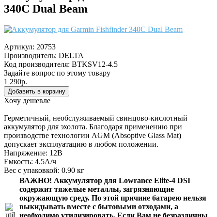
340C Dual Beam
Артикул:
20753
Производитель:
DELTA
Код производителя: BTKSV12-4.5
Задайте вопрос по этому товару
1 290р.
Хочу дешевле
Герметичный, необслуживаемый свинцово-кислотный
аккумулятор для эхолота. Благодаря применению при
производстве технологии AGM (Absoptive Glass Mat)
допускает эксплуатацию в любом положении.
Напряжение: 12В
Емкость: 4.5А/ч
Вес с упаковкой: 0.90 кг
ВАЖНО!
Аккумулятор для Lowrance Elite-4 DSI
содержит тяжелые металлы, загрязняющие
окружающую среду. По этой причине батарею нельзя
выкидывать вместе с бытовыми отходами, а
необходимо утилизировать. Если Вам не безразличны