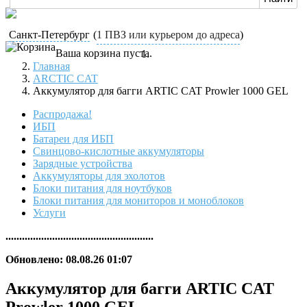
Санкт-Петербург
(
1 ПВЗ или курьером до адреса
)
Ваша корзина пуста.
Главная
ARCTIC CAT
Аккумулятор для багги ARTIC CAT Prowler 1000 GEL
Распродажа!
ИБП
Батареи для ИБП
Свинцово-кислотные аккумуляторы
Зарядные устройства
Аккумуляторы для эхолотов
Блоки питания для ноутбуков
Блоки питания для мониторов и моноблоков
Услуги
......................................................
Обновлено: 08.08.26 01:07
Аккумулятор для багги ARTIC CAT
Prowler 1000 GEL