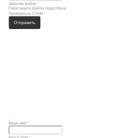
Загрузка файла
Перетащите файлы сюда
Обзор
Проверка на СПАМ
*
Отправить
×
Ваше имя
*
Ваш E-mail
*