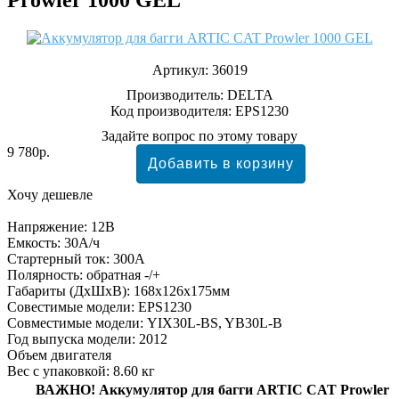
Артикул:
36019
Производитель:
DELTA
Код производителя: EPS1230
Задайте вопрос по этому товару
9 780р.
Хочу дешевле
Напряжение: 12В
Емкость: 30А/ч
Стартерный ток: 300А
Полярность: обратная -/+
Габариты (ДхШхВ): 168x126x175мм
Совестимые модели: EPS1230
Совместимые модели: YIX30L-BS, YB30L-B
Год выпуска модели: 2012
Объем двигателя
Вес с упаковкой: 8.60 кг
ВАЖНО!
Аккумулятор для багги ARTIC CAT Prowler