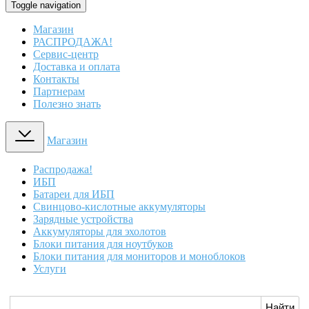
Toggle navigation
Магазин
РАСПРОДАЖА!
Сервис-центр
Доставка и оплата
Контакты
Партнерам
Полезно знать
Магазин
Распродажа!
ИБП
Батареи для ИБП
Свинцово-кислотные аккумуляторы
Зарядные устройства
Аккумуляторы для эхолотов
Блоки питания для ноутбуков
Блоки питания для мониторов и моноблоков
Услуги