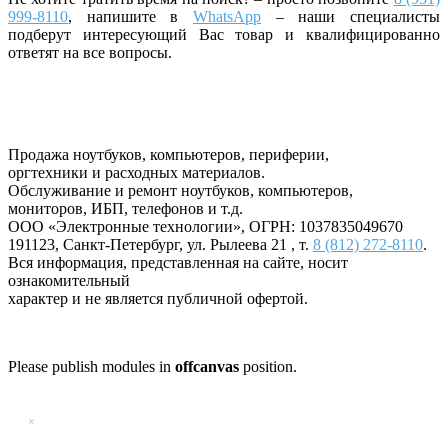
999-8110
, напишите
в
WhatsApp
– наши специалисты
подберут интересующий Вас товар и квалифицированно
ответят на все вопросы.
Продажа ноутбуков, компьютеров, периферии,
оргтехники и расходных материалов.
Обслуживание и ремонт ноутбуков, компьютеров,
мониторов, ИБП, телефонов и т.д.
ООО «Электронные технологии»
, ОГРН: 1037835049670
191123
,
Санкт-Петербург
,
ул. Рылеева 21
, т.
8 (812) 272-8110
.
Вся информация, представленная на сайте, носит
ознакомительный
характер и не является публичной офертой.
Please publish modules in
offcanvas
position.
×