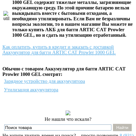
1000 GEL
содержит тяжелые металлы, загрязняющие
окружающую среду. По этой причине батарею нельзя
выкидывать вместе с бытовыми отходами, а
необходимо утилизировать. Если Вам не безразличны
вопросы экологии, то в нашем магазине Вы можете не
только
купить АКБ для багги ARTIC CAT Prowler
1000 GEL
, но и сдать на утилизацию отработанный.
Как оплатить, купить в кредит и заказать с доставкой
Аккумулятор для багги ARTIC CAT Prowler 1000 GEL
Обычно с товаром Аккумулятор для багги ARTIC CAT
Prowler 1000 GEL смотрят:
Зарядное устройство для аккумулятора
Утилизация аккумулятора
Не нашли что искали?
Не хотите тратить время на поиск? – просто позвоните
8 (931)