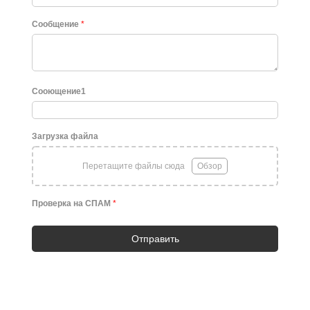
Сообщение
*
Сооющение1
Загрузка файла
Перетащите файлы сюда
Обзор
Проверка на СПАМ
*
Отправить