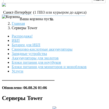
Санкт-Петербург
(
1 ПВЗ или курьером до адреса
)
Ваша корзина пуста.
Главная
Серверы Tower
Распродажа!
ИБП
Батареи для ИБП
Свинцово-кислотные аккумуляторы
Зарядные устройства
Аккумуляторы для эхолотов
Блоки питания для ноутбуков
Блоки питания для мониторов и моноблоков
Услуги
......................................................
Обновлено: 06.08.26 01:06
Серверы Tower