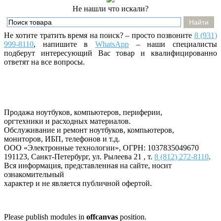
Не нашли что искали?
Не хотите тратить время на поиск? – просто позвоните
8 (931)
999-8110
, напишите
в
WhatsApp
– наши специалисты
подберут интересующий Вас товар и квалифицированно
ответят на все вопросы.
Продажа ноутбуков, компьютеров, периферии,
оргтехники и расходных материалов.
Обслуживание и ремонт ноутбуков, компьютеров,
мониторов, ИБП, телефонов и т.д.
ООО «Электронные технологии»
, ОГРН: 1037835049670
191123
,
Санкт-Петербург
,
ул. Рылеева 21
, т.
8 (812) 272-8110
.
Вся информация, представленная на сайте, носит
ознакомительный
характер и не является публичной офертой.
Please publish modules in
offcanvas
position.