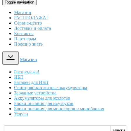
Toggle navigation
Магазин
РАСПРОДАЖА!
Сервис-центр
Доставка и оплата
Контакты
Партнерам
Полезно знать
Магазин
Распродажа!
ИБП
Батареи для ИБП
Свинцово-кислотные аккумуляторы
Зарядные устройства
Аккумуляторы для эхолотов
Блоки питания для ноутбуков
Блоки питания для мониторов и моноблоков
Услуги