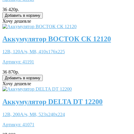
36 420р.
Хочу дешевле
Аккумулятор ВОСТОК СК 12120
12В, 120А/ч, М8, 410x176x225
Артикул:
41191
36 870р.
Хочу дешевле
Аккумулятор DELTA DT 12200
12В, 200А/ч, М8, 523x240x224
Артикул:
41071