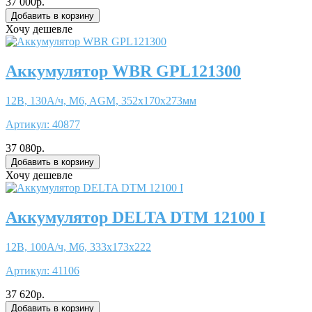
37 000р.
Хочу дешевле
Аккумулятор WBR GPL121300
12В, 130А/ч, M6, AGM, 352x170x273мм
Артикул:
40877
37 080р.
Хочу дешевле
Аккумулятор DELTA DTM 12100 I
12В, 100А/ч, М6, 333x173x222
Артикул:
41106
37 620р.