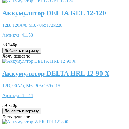
Аккумулятор DELTA GEL 12-120
12В, 120А/ч, М8, 406x172x228
Артикул:
41158
38 746р.
Хочу дешевле
Аккумулятор DELTA HRL 12-90 X
12В, 90А/ч, М6, 306x169x215
Артикул:
41144
39 720р.
Хочу дешевле