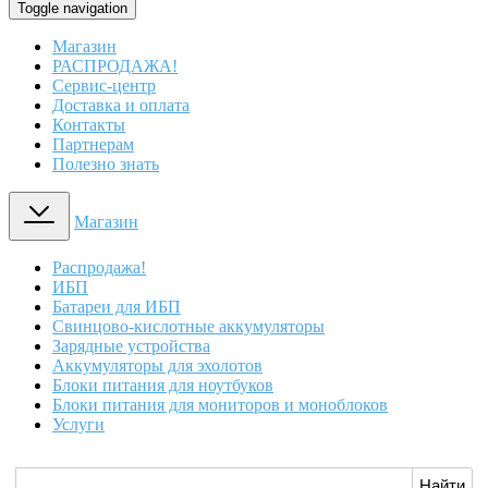
Toggle navigation
Магазин
РАСПРОДАЖА!
Сервис-центр
Доставка и оплата
Контакты
Партнерам
Полезно знать
Магазин
Распродажа!
ИБП
Батареи для ИБП
Свинцово-кислотные аккумуляторы
Зарядные устройства
Аккумуляторы для эхолотов
Блоки питания для ноутбуков
Блоки питания для мониторов и моноблоков
Услуги