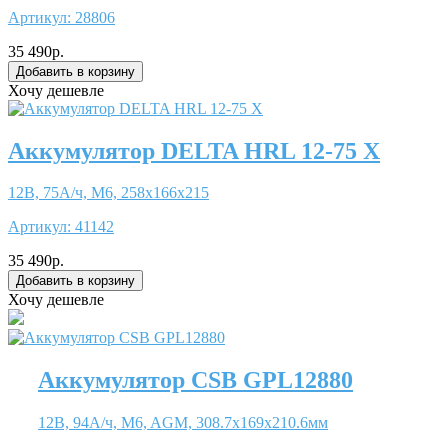
Артикул:
28806
35 490р.
Хочу дешевле
Аккумулятор DELTA HRL 12-75 X
12В, 75А/ч, М6, 258x166x215
Артикул:
41142
35 490р.
Хочу дешевле
Аккумулятор CSB GPL12880
12В, 94А/ч, M6, AGM, 308.7x169x210.6мм