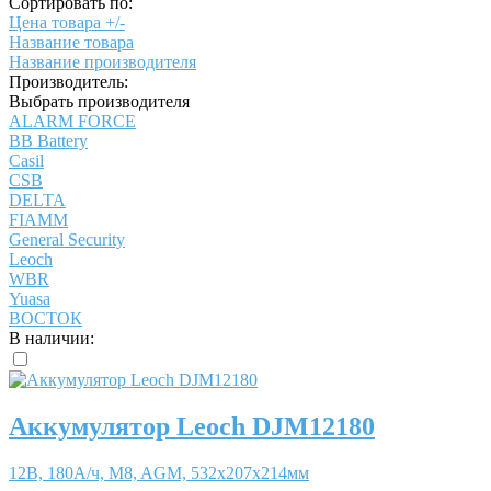
Сортировать по:
Цена товара +/-
Название товара
Название производителя
Производитель:
Выбрать производителя
ALARM FORCE
BB Battery
Casil
CSB
DELTA
FIAMM
General Security
Leoch
WBR
Yuasa
ВОСТОК
В наличии:
Аккумулятор Leoch DJM12180
12В, 180А/ч, M8, AGM, 532x207x214мм