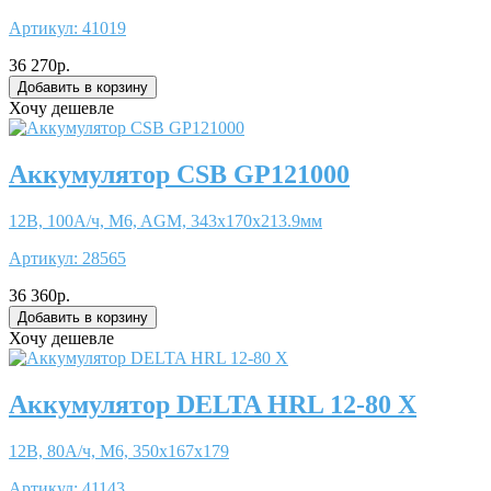
Артикул:
41019
36 270р.
Хочу дешевле
Аккумулятор CSB GP121000
12В, 100А/ч, M6, AGM, 343x170x213.9мм
Артикул:
28565
36 360р.
Хочу дешевле
Аккумулятор DELTA HRL 12-80 X
12В, 80А/ч, М6, 350x167x179
Артикул:
41143