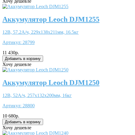
Хочу дешевле
Аккумулятор Leoch DJM1255
12В, 57.2А/ч, 229x138x211мм, 16.5кг
Артикул:
28799
11 430р.
Хочу дешевле
Аккумулятор Leoch DJM1250
12В, 52А/ч, 257x132x200мм, 16кг
Артикул:
28800
10 680р.
Хочу дешевле