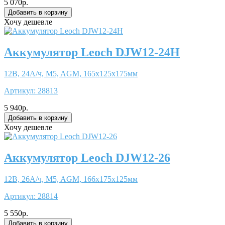
5 070р.
Хочу дешевле
Аккумулятор Leoch DJW12-24H
12В, 24А/ч, M5, AGM, 165x125x175мм
Артикул:
28813
5 940р.
Хочу дешевле
Аккумулятор Leoch DJW12-26
12В, 26А/ч, M5, AGM, 166x175x125мм
Артикул:
28814
5 550р.