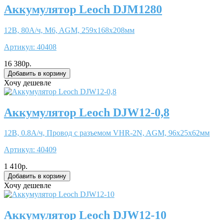
Аккумулятор Leoch DJM1280
12В, 80А/ч, M6, AGM, 259x168x208мм
Артикул:
40408
16 380р.
Хочу дешевле
Аккумулятор Leoch DJW12-0,8
12В, 0.8А/ч, Провод с разъемом VHR-2N, AGM, 96x25x62мм
Артикул:
40409
1 410р.
Хочу дешевле
Аккумулятор Leoch DJW12-10