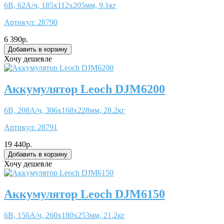
6В, 62А/ч, 185x112x205мм, 9.1кг
Артикул:
28790
6 390р.
Хочу дешевле
Аккумулятор Leoch DJM6200
6В, 208А/ч, 306x168x228мм, 28.2кг
Артикул:
28791
19 440р.
Хочу дешевле
Аккумулятор Leoch DJM6150
6В, 156А/ч, 260x180x253мм, 21.2кг