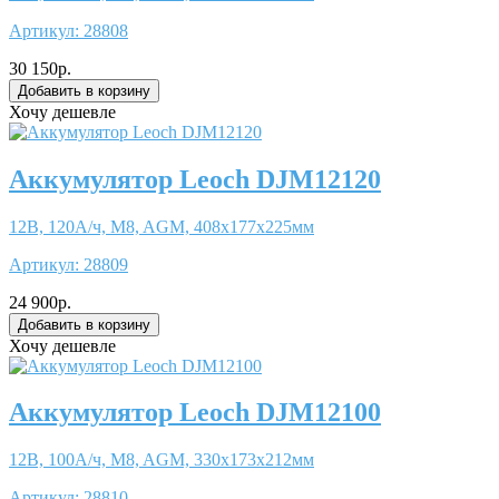
Артикул:
28808
30 150р.
Хочу дешевле
Аккумулятор Leoch DJM12120
12В, 120А/ч, M8, AGM, 408x177x225мм
Артикул:
28809
24 900р.
Хочу дешевле
Аккумулятор Leoch DJM12100
12В, 100А/ч, M8, AGM, 330x173x212мм
Артикул:
28810