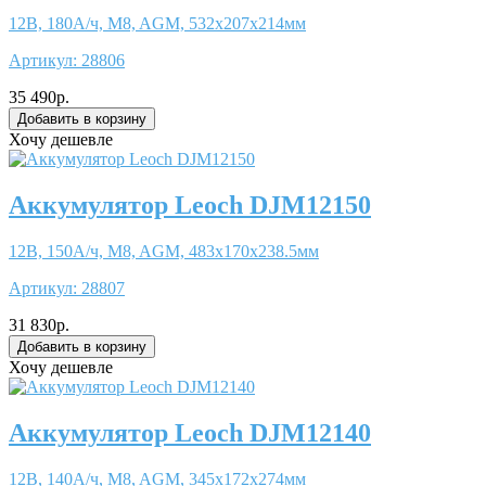
12В, 180А/ч, M8, AGM, 532x207x214мм
Артикул:
28806
35 490р.
Хочу дешевле
Аккумулятор Leoch DJM12150
12В, 150А/ч, M8, AGM, 483x170x238.5мм
Артикул:
28807
31 830р.
Хочу дешевле
Аккумулятор Leoch DJM12140
12В, 140А/ч, M8, AGM, 345x172x274мм