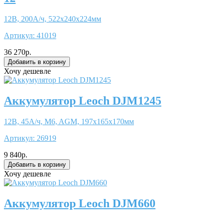
12В, 200А/ч, 522x240x224мм
Артикул:
41019
36 270р.
Хочу дешевле
Аккумулятор Leoch DJM1245
12В, 45А/ч, M6, AGM, 197x165x170мм
Артикул:
26919
9 840р.
Хочу дешевле
Аккумулятор Leoch DJM660