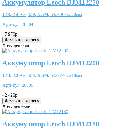
Аккумулятор Leoch DJM12250
12В, 250А/ч, M8, AGM, 522x268x220мм
Артикул:
28804
47 970р.
Хочу дешевле
Аккумулятор Leoch DJM12200
12В, 200А/ч, M8, AGM, 522x240x218мм
Артикул:
28805
42 420р.
Хочу дешевле
Аккумулятор Leoch DJM12180