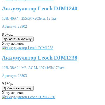
Аккумулятор Leoch DJM1240
12В, 40А/ч, 255x97x203мм, 12.5кг
Артикул:
28802
8 670р.
Хочу дешевле
Аккумулятор Leoch DJM1238
12В, 38А/ч, M6, AGM, 197x165x170мм
Артикул:
28803
9 180р.
Хочу дешевле