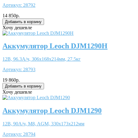
Артикул:
28792
14 850р.
Хочу дешевле
Аккумулятор Leoch DJM1290H
12В, 96.3А/ч, 306x168x214мм, 27.5кг
Артикул:
28793
19 860р.
Хочу дешевле
Аккумулятор Leoch DJM1290
12В, 90А/ч, M8, AGM, 330x173x212мм
Артикул:
28794