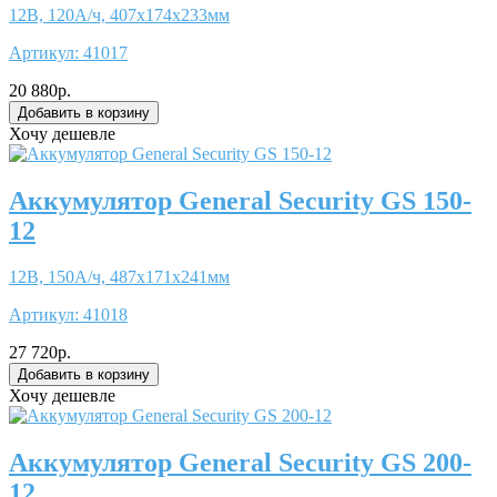
12В, 120А/ч, 407x174x233мм
Артикул:
41017
20 880р.
Хочу дешевле
Аккумулятор General Security GS 150-
12
12В, 150А/ч, 487x171x241мм
Артикул:
41018
27 720р.
Хочу дешевле
Аккумулятор General Security GS 200-
12