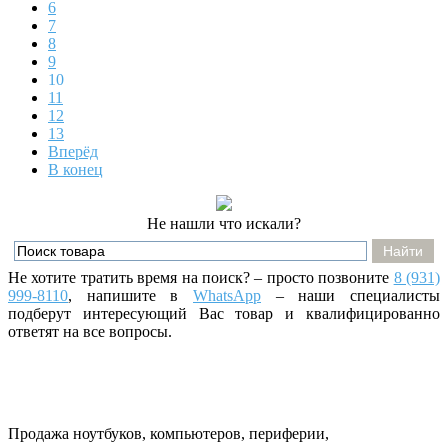
6
7
8
9
10
11
12
13
Вперёд
В конец
Не нашли что искали?
Не хотите тратить время на поиск? – просто позвоните
8 (931)
999-8110
, напишите
в
WhatsApp
– наши специалисты
подберут интересующий Вас товар и квалифицированно
ответят на все вопросы.
Продажа ноутбуков, компьютеров, периферии,