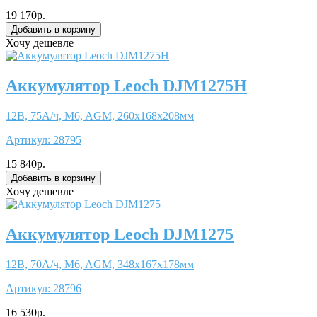
19 170р.
Хочу дешевле
Аккумулятор Leoch DJM1275H
12В, 75А/ч, M6, AGM, 260x168x208мм
Артикул:
28795
15 840р.
Хочу дешевле
Аккумулятор Leoch DJM1275
12В, 70А/ч, M6, AGM, 348x167x178мм
Артикул:
28796
16 530р.