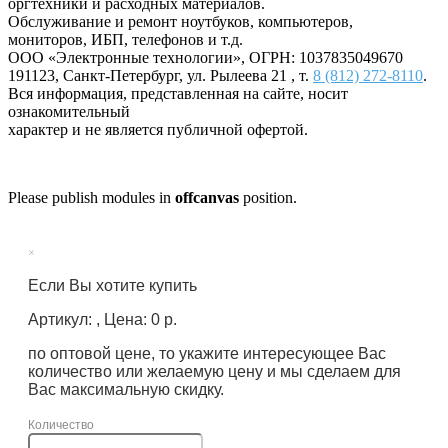
оргтехники и расходных материалов.
Обслуживание и ремонт ноутбуков, компьютеров,
мониторов, ИБП, телефонов и т.д.
ООО «Электронные технологии»
, ОГРН: 1037835049670
191123
,
Санкт-Петербург
,
ул. Рылеева 21
, т.
8 (812) 272-8110
.
Вся информация, представленная на сайте, носит
ознакомительный
характер и не является публичной офертой.
Please publish modules in
offcanvas
position.
×
Если Вы хотите купить
Артикул: , Цена: 0 р.
по оптовой цене, то укажите интересующее Вас
количество или желаемую цену и мы сделаем для
Вас максимальную скидку.
Количество