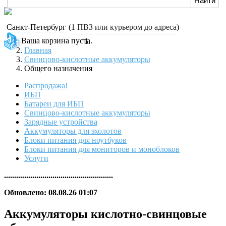
Санкт-Петербург
(
1 ПВЗ или курьером до адреса
)
Ваша корзина пуста.
Главная
Свинцово-кислотные аккумуляторы
Общего назначения
Распродажа!
ИБП
Батареи для ИБП
Свинцово-кислотные аккумуляторы
Зарядные устройства
Аккумуляторы для эхолотов
Блоки питания для ноутбуков
Блоки питания для мониторов и моноблоков
Услуги
......................................................
Обновлено: 08.08.26 01:07
Аккумуляторы кислотно-свинцовые