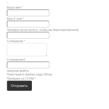
×
Ваше имя
*
Ваш E-mail
*
Телефон (если хотите, чтобы мы Вам перезвонили)
Сообщение
*
Сооющение1
Загрузка файла
Перетащите файлы сюда
Обзор
Проверка на СПАМ
*
Отправить