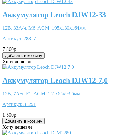
Аккумулятор Leoch DJW12-33
12В, 33А/ч, M6, AGM, 195x130x164мм
Артикул:
28817
7 860р.
Хочу дешевле
Аккумулятор Leoch DJW12-7,0
12В, 7А/ч, F1, AGM, 151x65x93.5мм
Артикул:
31251
1 500р.
Хочу дешевле