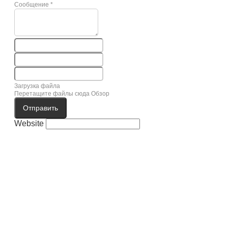
Сообщение
*
Загрузка файла
Перетащите файлы сюда
Обзор
Отправить
Website