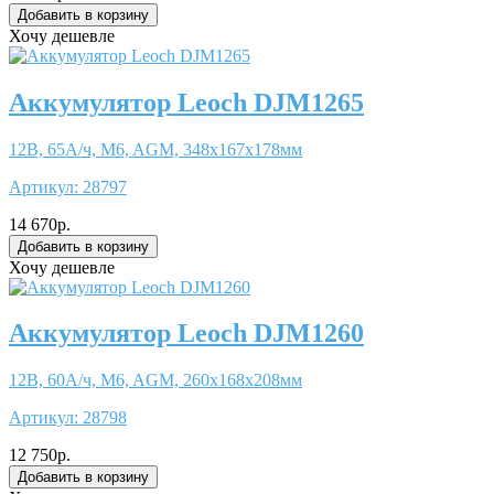
Хочу дешевле
Аккумулятор Leoch DJM1265
12В, 65А/ч, M6, AGM, 348x167x178мм
Артикул:
28797
14 670р.
Хочу дешевле
Аккумулятор Leoch DJM1260
12В, 60А/ч, M6, AGM, 260x168x208мм
Артикул:
28798
12 750р.