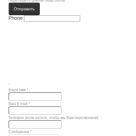
Перетащите файлы сюда
Обзор
Отправить
Phone
×
Ваше имя
*
Ваш E-mail
*
Телефон (если хотите, чтобы мы Вам перезвонили)
Сообщение
*