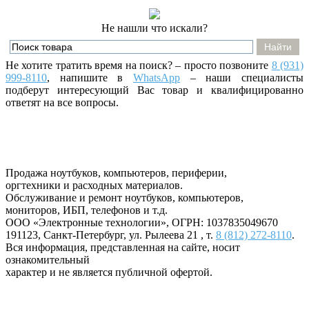
Не нашли что искали?
Не хотите тратить время на поиск? – просто позвоните
8 (931)
999-8110
, напишите
в
WhatsApp
– наши специалисты
подберут интересующий Вас товар и квалифицированно
ответят на все вопросы.
Продажа ноутбуков, компьютеров, периферии,
оргтехники и расходных материалов.
Обслуживание и ремонт ноутбуков, компьютеров,
мониторов, ИБП, телефонов и т.д.
ООО «Электронные технологии»
, ОГРН: 1037835049670
191123
,
Санкт-Петербург
,
ул. Рылеева 21
, т.
8 (812) 272-8110
.
Вся информация, представленная на сайте, носит
ознакомительный
характер и не является публичной офертой.