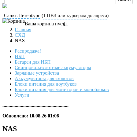
Санкт-Петербург
(
1 ПВЗ или курьером до адреса
)
Ваша корзина пуста.
Главная
СХД
NAS
Распродажа!
ИБП
Батареи для ИБП
Свинцово-кислотные аккумуляторы
Зарядные устройства
Аккумуляторы для эхолотов
Блоки питания для ноутбуков
Блоки питания для мониторов и моноблоков
Услуги
......................................................
Обновлено: 10.08.26 01:06
NAS