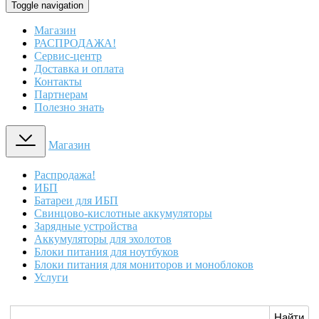
Toggle navigation
Магазин
РАСПРОДАЖА!
Сервис-центр
Доставка и оплата
Контакты
Партнерам
Полезно знать
Магазин
Распродажа!
ИБП
Батареи для ИБП
Свинцово-кислотные аккумуляторы
Зарядные устройства
Аккумуляторы для эхолотов
Блоки питания для ноутбуков
Блоки питания для мониторов и моноблоков
Услуги