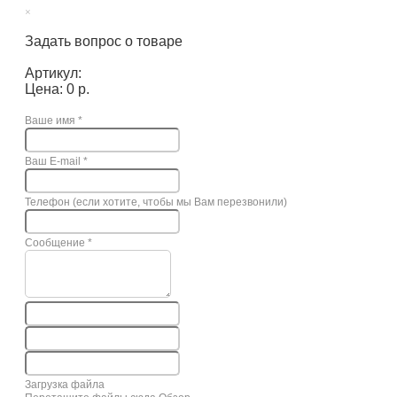
×
Задать вопрос о товаре
Артикул:
Цена: 0 р.
Ваше имя
*
Ваш E-mail
*
Телефон (если хотите, чтобы мы Вам перезвонили)
Сообщение
*
Загрузка файла