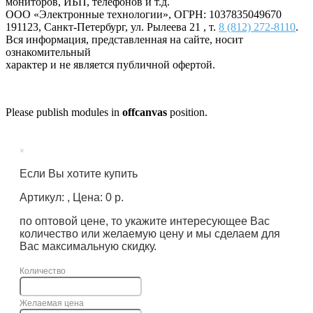
мониторов, ИБП, телефонов и т.д.
ООО «Электронные технологии»
, ОГРН: 1037835049670
191123
,
Санкт-Петербург
,
ул. Рылеева 21
, т.
8 (812) 272-8110
.
Вся информация, представленная на сайте, носит
ознакомительный
характер и не является публичной офертой.
Please publish modules in
offcanvas
position.
×
Если Вы хотите купить
Артикул: , Цена: 0 р.
по оптовой цене, то укажите интересующее Вас
количество или желаемую цену и мы сделаем для
Вас максимальную скидку.
Количество
Желаемая цена