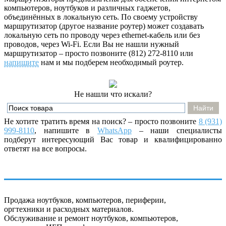
компьютеров, ноутбуков и различных гаджетов,
объединённых в локальную сеть. По своему устройству
маршрутизатор (другое название роутер) может создавать
локальную сеть по проводу через ethernet-кабель или без
проводов, через Wi-Fi. Если Вы не нашли нужный
маршрутизатор – просто позвоните (812) 272-8110 или
напишите
нам и мы подберем необходимый роутер.
Не нашли что искали?
Не хотите тратить время на поиск? – просто позвоните
8 (931)
999-8110
, напишите
в
WhatsApp
– наши специалисты
подберут интересующий Вас товар и квалифицированно
ответят на все вопросы.
Продажа ноутбуков, компьютеров, периферии,
оргтехники и расходных материалов.
Обслуживание и ремонт ноутбуков, компьютеров,