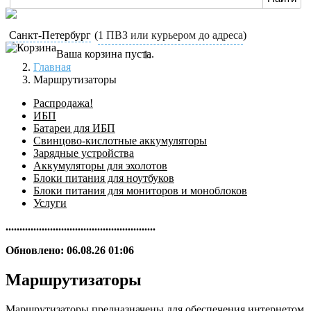
Санкт-Петербург
(
1 ПВЗ или курьером до адреса
)
Ваша корзина пуста.
Главная
Маршрутизаторы
Распродажа!
ИБП
Батареи для ИБП
Свинцово-кислотные аккумуляторы
Зарядные устройства
Аккумуляторы для эхолотов
Блоки питания для ноутбуков
Блоки питания для мониторов и моноблоков
Услуги
......................................................
Обновлено: 06.08.26 01:06
Маршрутизаторы
Маршрутизаторы предназначены для обеспечения интернетом