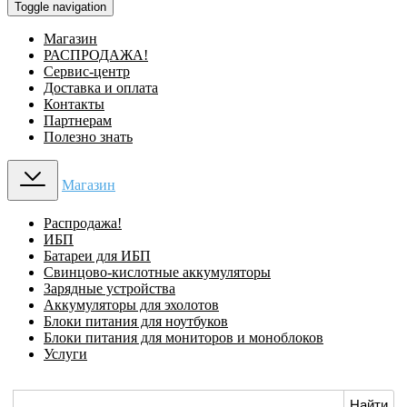
Toggle navigation
Магазин
РАСПРОДАЖА!
Сервис-центр
Доставка и оплата
Контакты
Партнерам
Полезно знать
Магазин
Распродажа!
ИБП
Батареи для ИБП
Свинцово-кислотные аккумуляторы
Зарядные устройства
Аккумуляторы для эхолотов
Блоки питания для ноутбуков
Блоки питания для мониторов и моноблоков
Услуги