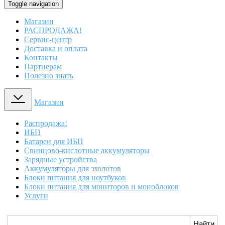
Toggle navigation
Магазин
РАСПРОДАЖА!
Сервис-центр
Доставка и оплата
Контакты
Партнерам
Полезно знать
Магазин
Распродажа!
ИБП
Батареи для ИБП
Свинцово-кислотные аккумуляторы
Зарядные устройства
Аккумуляторы для эхолотов
Блоки питания для ноутбуков
Блоки питания для мониторов и моноблоков
Услуги