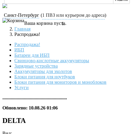
Санкт-Петербург
(
1 ПВЗ или курьером до адреса
)
Ваша корзина пуста.
Главная
Распродажа!
Распродажа!
ИБП
Батареи для ИБП
Свинцово-кислотные аккумуляторы
Зарядные устройства
Аккумуляторы для эхолотов
Блоки питания для ноутбуков
Блоки питания для мониторов и моноблоков
Услуги
......................................................
Обновлено: 10.08.26 01:06
DELTA
Вид: