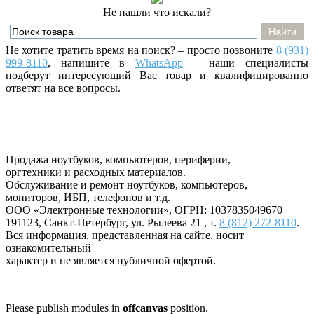
Не нашли что искали?
Не хотите тратить время на поиск? – просто позвоните
8 (931)
999-8110
, напишите
в
WhatsApp
– наши специалисты
подберут интересующий Вас товар и квалифицированно
ответят на все вопросы.
Продажа ноутбуков, компьютеров, периферии,
оргтехники и расходных материалов.
Обслуживание и ремонт ноутбуков, компьютеров,
мониторов, ИБП, телефонов и т.д.
ООО «Электронные технологии»
, ОГРН: 1037835049670
191123
,
Санкт-Петербург
,
ул. Рылеева 21
, т.
8 (812) 272-8110
.
Вся информация, представленная на сайте, носит
ознакомительный
характер и не является публичной офертой.
Please publish modules in
offcanvas
position.