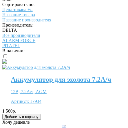
Сортировать по:
Цена товара +/-
Название товара
Название производителя
Производитель:
DELTA
Все производители
ALARM FORCE
PITATEL
В наличии:
Аккумулятор для эхолота 7.2А/ч
12В, 7.2А/ч, AGM
Артикул:
17934
1 560р.
Хочу дешевле