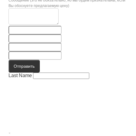
Сообщение (это не обязательно, но мы будем признательны, если
Вы обоснуете предлагаемую цену)
Отправить
Last Name
×