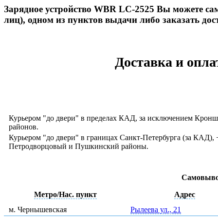
Зарядное устройство WBR LC-2525 Вы можете сам
лиц), одном из пунктов выдачи либо заказать дос
Доставка и опла
Курьером "до двери" в пределах КАД, за исключением Кронш
районов.
Курьером "до двери" в границах Санкт-Петербурга (за КАД)
Петродворцовый и Пушкинский районы.
Самовыво
Метро/Нас. пункт
Адрес
м. Чернышевская
Рылеева ул., 21