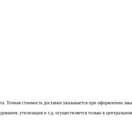
лата. Точная стоимость доставки указывается при оформлении зак
удования, утилизация и т.д. осуществляется только в центральн