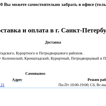
0 Вы можете самостоятельно забрать в офисе (толь
ставка и оплата в г. Санкт-Петерб
Доставка
тадского, Курортного и Петродворцового районов.
), + Колпинский, Кронштадский, Курортный, Петродворцовый и
Самовывоз
Адрес
Режим ра
 21
Пн-Пт 10:00-19:00; Сб, Вс-в