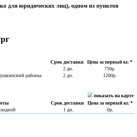
ко для юридических лиц), одном из пунктов
ург
Срок доставки
Цена за первый кг. *
2 дн.
750p.
 Пушкинский районы.
2 дн.
1200p.
показать на карте
боты
Срок доставки
Цена за первый кг. *
ыходной
1 дн.
0p.