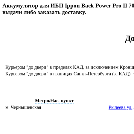
Аккумулятор для ИБП Ippon Back Power Pro II 70
выдачи либо заказать доставку.
До
Курьером "до двери" в пределах КАД, за исключением Кронш
Курьером "до двери" в границах Санкт-Петербурга (за КАД
Метро/Нас. пункт
м. Чернышевская
Рылеева ул.,