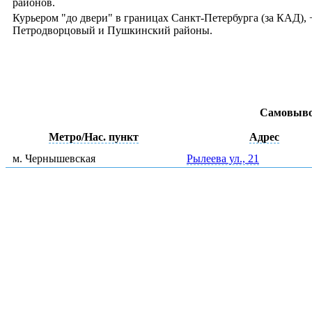
районов.
Курьером "до двери" в границах Санкт-Петербурга (за КАД)
Петродворцовый и Пушкинский районы.
Самовыво
Метро/Нас. пункт
Адрес
м. Чернышевская
Рылеева ул., 21