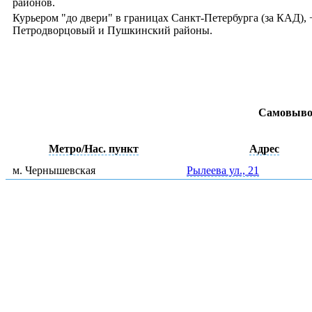
районов.
Курьером "до двери" в границах Санкт-Петербурга (за КАД)
Петродворцовый и Пушкинский районы.
Самовыво
Метро/Нас. пункт
Адрес
м. Чернышевская
Рылеева ул., 21