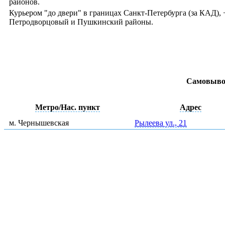
районов.
Курьером "до двери" в границах Санкт-Петербурга (за КАД)
Петродворцовый и Пушкинский районы.
Самовыво
Метро/Нас. пункт
Адрес
м. Чернышевская
Рылеева ул., 21