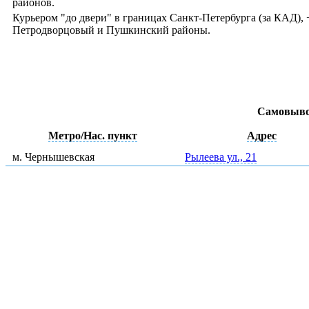
районов.
Курьером "до двери" в границах Санкт-Петербурга (за КАД)
Петродворцовый и Пушкинский районы.
Самовыво
Метро/Нас. пункт
Адрес
м. Чернышевская
Рылеева ул., 21