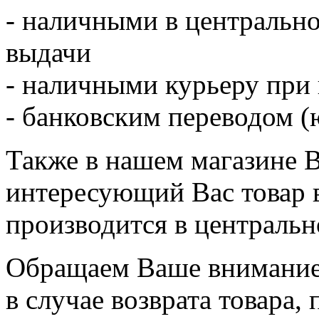
- наличными в центрально
выдачи
- наличными курьеру при
- банковским переводом (ю
Также в нашем магазине 
интересующий Вас товар 
производится в центральн
Обращаем Ваше внимание,
в случае возврата товара,