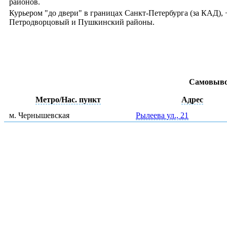
районов.
Курьером "до двери" в границах Санкт-Петербурга (за КАД)
Петродворцовый и Пушкинский районы.
Самовыво
Метро/Нас. пункт
Адрес
м. Чернышевская
Рылеева ул., 21