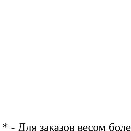
* - Для заказов весом бол