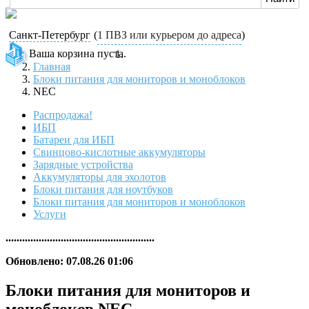
Санкт-Петербург
(
1 ПВЗ или курьером до адреса
)
Ваша корзина пуста.
Главная
Блоки питания для мониторов и моноблоков
NEC
Распродажа!
ИБП
Батареи для ИБП
Свинцово-кислотные аккумуляторы
Зарядные устройства
Аккумуляторы для эхолотов
Блоки питания для ноутбуков
Блоки питания для мониторов и моноблоков
Услуги
......................................................
Обновлено: 07.08.26 01:06
Блоки питания для мониторов и
моноблоков NEC