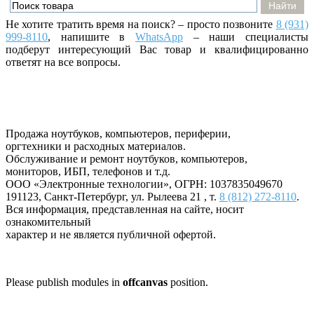
Не хотите тратить время на поиск? – просто позвоните
8 (931)
999-8110
, напишите
в
WhatsApp
– наши специалисты
подберут интересующий Вас товар и квалифицированно
ответят на все вопросы.
Продажа ноутбуков, компьютеров, периферии,
оргтехники и расходных материалов.
Обслуживание и ремонт ноутбуков, компьютеров,
мониторов, ИБП, телефонов и т.д.
ООО «Электронные технологии»
, ОГРН: 1037835049670
191123
,
Санкт-Петербург
,
ул. Рылеева 21
, т.
8 (812) 272-8110
.
Вся информация, представленная на сайте, носит
ознакомительный
характер и не является публичной офертой.
Please publish modules in
offcanvas
position.