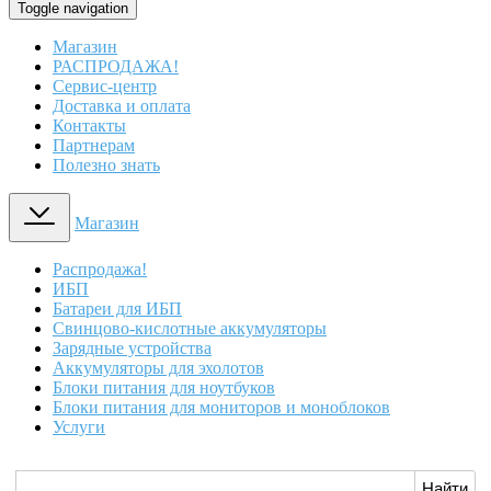
Toggle navigation
Магазин
РАСПРОДАЖА!
Сервис-центр
Доставка и оплата
Контакты
Партнерам
Полезно знать
Магазин
Распродажа!
ИБП
Батареи для ИБП
Свинцово-кислотные аккумуляторы
Зарядные устройства
Аккумуляторы для эхолотов
Блоки питания для ноутбуков
Блоки питания для мониторов и моноблоков
Услуги