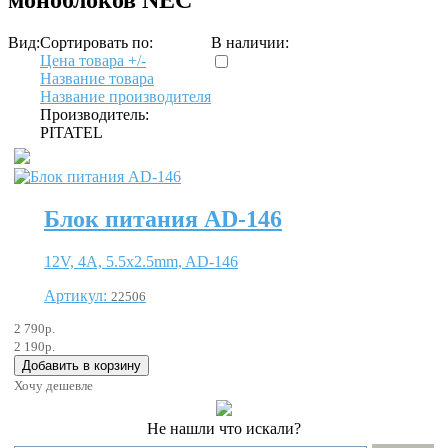
Вид:
Сортировать по:
В наличии:
Цена товара +/-
Название товара
Название производителя
Производитель:
PITATEL
Блок питания AD-146
12V, 4A, 5.5х2.5mm, AD-146
Артикул:
22506
2 790р.
2 190р.
Хочу дешевле
Не нашли что искали?