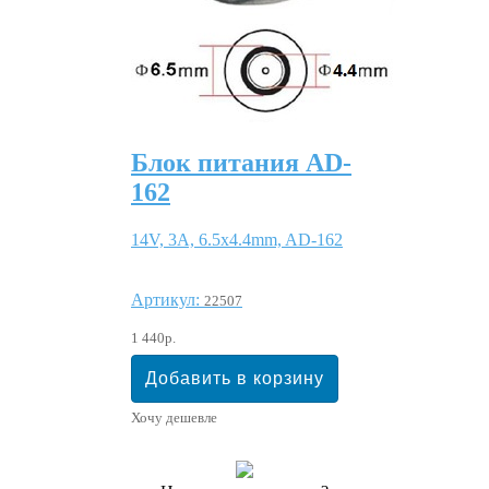
Блок питания AD-
162
14V, 3A, 6.5x4.4mm, AD-162
Артикул:
22507
1 440р.
Хочу дешевле