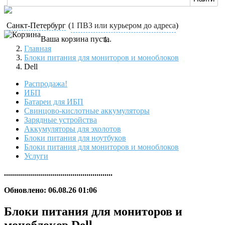
Санкт-Петербург
(
1 ПВЗ или курьером до адреса
)
Ваша корзина пуста.
Главная
Блоки питания для мониторов и моноблоков
Dell
Распродажа!
ИБП
Батареи для ИБП
Свинцово-кислотные аккумуляторы
Зарядные устройства
Аккумуляторы для эхолотов
Блоки питания для ноутбуков
Блоки питания для мониторов и моноблоков
Услуги
......................................................
Обновлено: 06.08.26 01:06
Блоки питания для мониторов и
моноблоков Dell