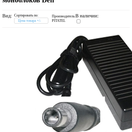
Вид:
Сортировать по:
В наличии:
Производитель:
Цена товара +/-
PITATEL