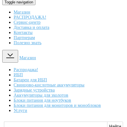
Toggle navigation
Магазин
РАСПРОДАЖА!
Сервис-центр
Доставка и оплата
Контакты
Партнерам
Полезно знать
Магазин
Распродажа!
ИБП
Батареи для ИБП
Свинцово-кислотные аккумуляторы
Зарядные устройства
Аккумуляторы для эхолотов
Блоки питания для ноутбуков
Блоки питания для мониторов и моноблоков
Услуги