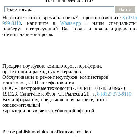
Не нашли что искали?
Не хотите тратить время на поиск? – просто позвоните
8 (931)
999-8110
, напишите
в
WhatsApp
– наши специалисты
подберут интересующий Вас товар и квалифицированно
ответят на все вопросы.
Продажа ноутбуков, компьютеров, периферии,
оргтехники и расходных материалов.
Обслуживание и ремонт ноутбуков, компьютеров,
мониторов, ИБП, телефонов и т.д.
ООО «Электронные технологии»
, ОГРН: 1037835049670
191123
,
Санкт-Петербург
,
ул. Рылеева 21
, т.
8 (812) 272-8110
.
Вся информация, представленная на сайте, носит
ознакомительный
характер и не является публичной офертой.
Please publish modules in
offcanvas
position.