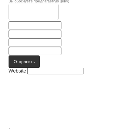
Вы обоснуете предлагаемую цену)
Отправить
Website
×