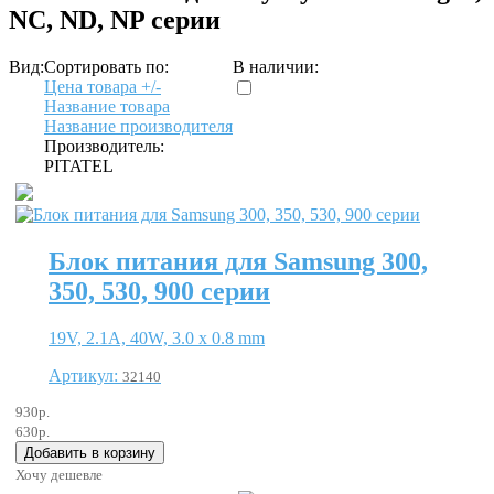
NC, ND, NP серии
Вид:
Сортировать по:
В наличии:
Цена товара +/-
Название товара
Название производителя
Производитель:
PITATEL
Блок питания для Samsung 300,
350, 530, 900 серии
19V, 2.1A, 40W, 3.0 x 0.8 mm
Артикул:
32140
930р.
630р.
Хочу дешевле