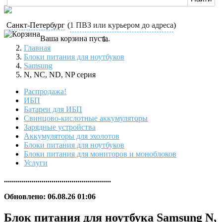
Санкт-Петербург
(
1 ПВЗ или курьером до адреса
)
Ваша корзина пуста.
Главная
Блоки питания для ноутбуков
Samsung
N, NC, ND, NP серия
Распродажа!
ИБП
Батареи для ИБП
Свинцово-кислотные аккумуляторы
Зарядные устройства
Аккумуляторы для эхолотов
Блоки питания для ноутбуков
Блоки питания для мониторов и моноблоков
Услуги
......................................................
Обновлено: 06.08.26 01:06
Блок питания для ноутбука Samsung N,