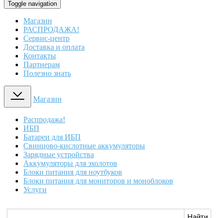
Toggle navigation
Магазин
РАСПРОДАЖА!
Сервис-центр
Доставка и оплата
Контакты
Партнерам
Полезно знать
Магазин
Распродажа!
ИБП
Батареи для ИБП
Свинцово-кислотные аккумуляторы
Зарядные устройства
Аккумуляторы для эхолотов
Блоки питания для ноутбуков
Блоки питания для мониторов и моноблоков
Услуги