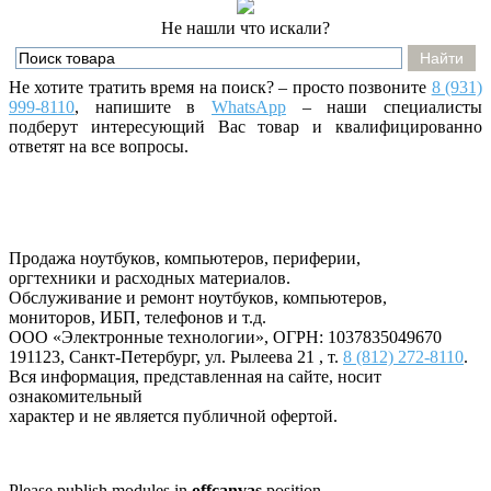
Не нашли что искали?
Не хотите тратить время на поиск? – просто позвоните
8 (931)
999-8110
, напишите
в
WhatsApp
– наши специалисты
подберут интересующий Вас товар и квалифицированно
ответят на все вопросы.
Продажа ноутбуков, компьютеров, периферии,
оргтехники и расходных материалов.
Обслуживание и ремонт ноутбуков, компьютеров,
мониторов, ИБП, телефонов и т.д.
ООО «Электронные технологии»
, ОГРН: 1037835049670
191123
,
Санкт-Петербург
,
ул. Рылеева 21
, т.
8 (812) 272-8110
.
Вся информация, представленная на сайте, носит
ознакомительный
характер и не является публичной офертой.
Please publish modules in
offcanvas
position.