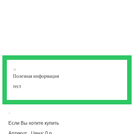
×
Полезная информация
тест
×
Если Вы хотите купить
Артикул: , Цена: 0 р.