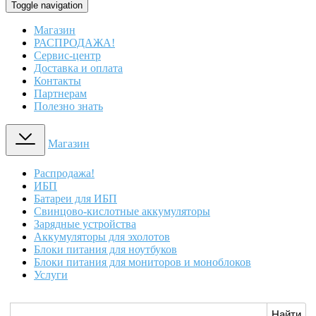
Toggle navigation
Магазин
РАСПРОДАЖА!
Сервис-центр
Доставка и оплата
Контакты
Партнерам
Полезно знать
Магазин
Распродажа!
ИБП
Батареи для ИБП
Свинцово-кислотные аккумуляторы
Зарядные устройства
Аккумуляторы для эхолотов
Блоки питания для ноутбуков
Блоки питания для мониторов и моноблоков
Услуги