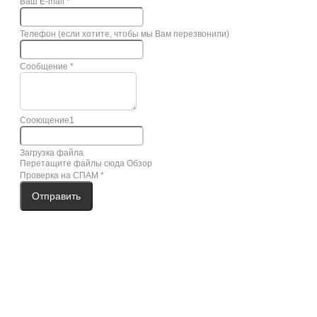
Ваш E-mail
*
Телефон (если хотите, чтобы мы Вам перезвонили)
Сообщение
*
Сооющение1
Загрузка файла
Перетащите файлы сюда
Обзор
Проверка на СПАМ
*
Отправить