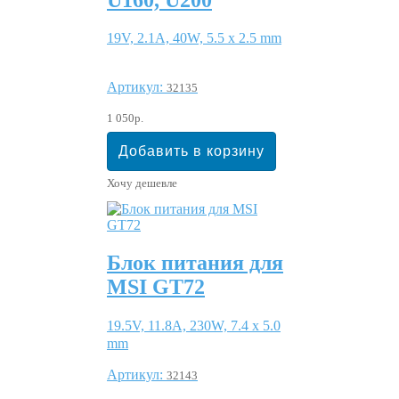
19V, 2.1A, 40W, 5.5 x 2.5 mm
Артикул:
32135
1 050р.
Хочу дешевле
Блок питания для
MSI GT72
19.5V, 11.8A, 230W, 7.4 x 5.0
mm
Артикул:
32143