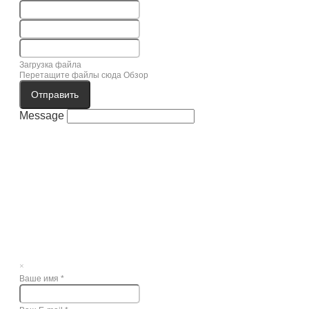
Загрузка файла
Перетащите файлы сюда
Обзор
Отправить
Message
×
Ваше имя
*