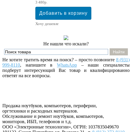
3 480р.
Хочу дешевле
Не нашли что искали?
Не хотите тратить время на поиск? – просто позвоните
8 (931)
999-8110
, напишите
в
WhatsApp
– наши специалисты
подберут интересующий Вас товар и квалифицированно
ответят на все вопросы.
Продажа ноутбуков, компьютеров, периферии,
оргтехники и расходных материалов.
Обслуживание и ремонт ноутбуков, компьютеров,
мониторов, ИБП, телефонов и т.д.
ООО «Электронные технологии»
, ОГРН: 1037835049670