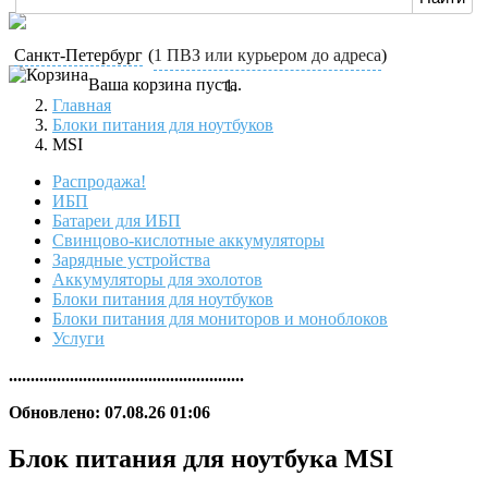
Санкт-Петербург
(
1 ПВЗ или курьером до адреса
)
Ваша корзина пуста.
Главная
Блоки питания для ноутбуков
MSI
Распродажа!
ИБП
Батареи для ИБП
Свинцово-кислотные аккумуляторы
Зарядные устройства
Аккумуляторы для эхолотов
Блоки питания для ноутбуков
Блоки питания для мониторов и моноблоков
Услуги
......................................................
Обновлено: 07.08.26 01:06
Блок питания для ноутбука MSI