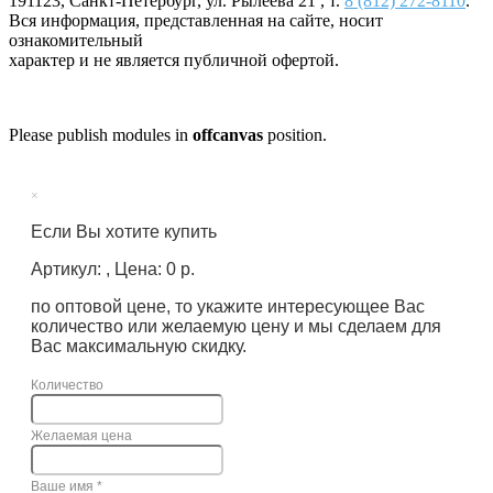
191123
,
Санкт-Петербург
,
ул. Рылеева 21
, т.
8 (812) 272-8110
.
Вся информация, представленная на сайте, носит
ознакомительный
характер и не является публичной офертой.
Please publish modules in
offcanvas
position.
×
Если Вы хотите купить
Артикул: , Цена: 0 р.
по оптовой цене, то укажите интересующее Вас
количество или желаемую цену и мы сделаем для
Вас максимальную скидку.
Количество
Желаемая цена
Ваше имя
*