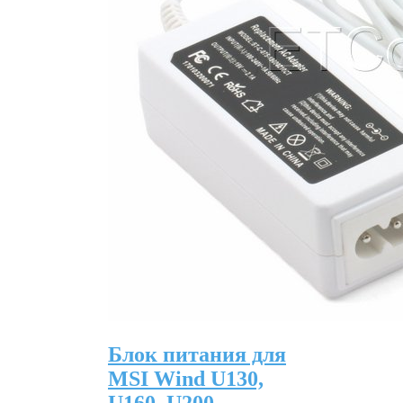
Блок питания для
MSI Wind U130,
U160, U200