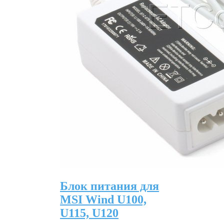
Блок питания для
MSI Wind U100,
U115, U120