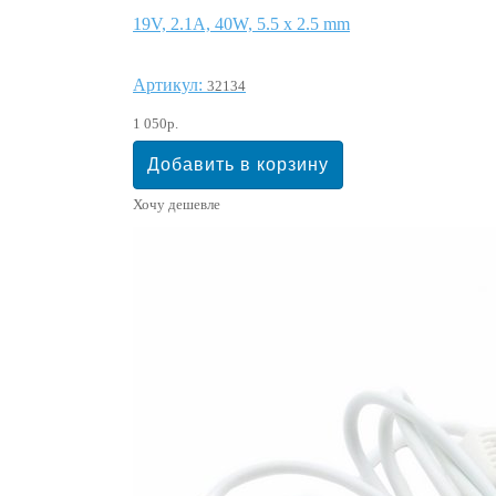
19V, 2.1A, 40W, 5.5 x 2.5 mm
Артикул:
32134
1 050р.
Хочу дешевле