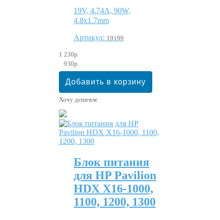
19V, 4.74A, 90W,
4.8х1.7mm
Артикул:
19199
1 230р.
930р.
Хочу дешевле
Блок питания
для HP Pavilion
HDX X16-1000,
1100, 1200, 1300