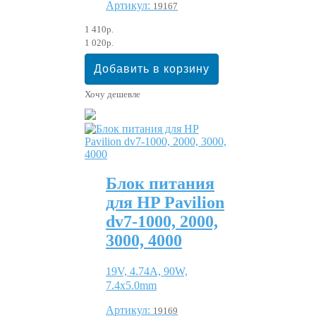
Артикул:
19167
1 410р.
1 020р.
Хочу дешевле
Блок питания
для HP Pavilion
dv7-1000, 2000,
3000, 4000
19V, 4.74A, 90W,
7.4x5.0mm
Артикул:
19169