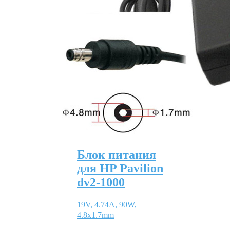
Блок питания
для HP Pavilion
dv2-1000
19V, 4.74A, 90W,
4.8х1.7mm