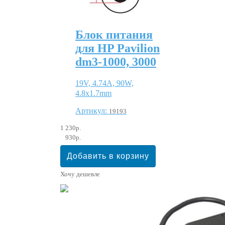
Блок питания
для HP Pavilion
dm3-1000, 3000
19V, 4.74A, 90W,
4.8х1.7mm
Артикул:
19193
1 230р.
930р.
Хочу дешевле