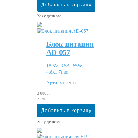
Хочу дешевле
Блок питания
AD-057
18.5V, 3.5A, 65W,
4.8x1.7mm
Артикул:
19106
3 000р.
2 190р.
Хочу дешевле