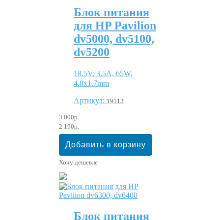
Блок питания
для HP Pavilion
dv5000, dv5100,
dv5200
18.5V, 3.5A, 65W,
4.8x1.7mm
Артикул:
19113
3 000р.
2 190р.
Хочу дешевле
Блок питания