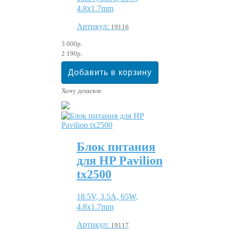
4.8x1.7mm
Артикул:
19116
3 000р.
2 190р.
Хочу дешевле
Блок питания
для HP Pavilion
tx2500
18.5V, 3.5A, 65W,
4.8x1.7mm
Артикул:
19117