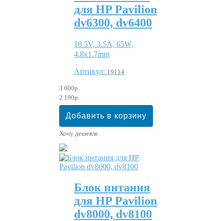
для HP Pavilion
dv6300, dv6400
18.5V, 3.5A, 65W,
4.8x1.7mm
Артикул:
19114
3 000р.
2 190р.
Хочу дешевле
Блок питания
для HP Pavilion
dv8000, dv8100