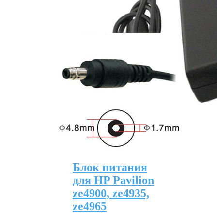
Блок питания
для HP Pavilion
ze4900, ze4935,
ze4965