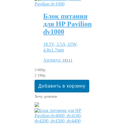
Блок питания
для HP Pavilion
dv1000
18.5V, 3.5A, 65W,
4.8x1.7mm
Артикул:
19111
3 000р.
2 190р.
Хочу дешевле