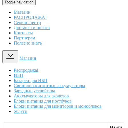
Toggle navigation
Магазин
РАСПРОДАЖА!
Сервис-центр
Доставка и оплата
Контакты
Партнерам
Полезно знать
Магазин
Распродажа!
ИБП
Батареи для ИБП
Свинцово-кислотные аккумуляторы
Зарядные устройства
Аккумуляторы для эхолотов
Блоки питания для ноутбуков
Блоки питания для мониторов и моноблоков
Услуги