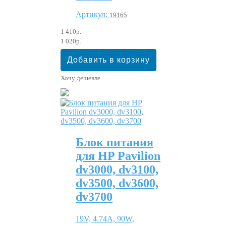
Артикул:
19165
1 410р.
1 020р.
Хочу дешевле
Блок питания
для HP Pavilion
dv3000, dv3100,
dv3500, dv3600,
dv3700
19V, 4.74A, 90W,