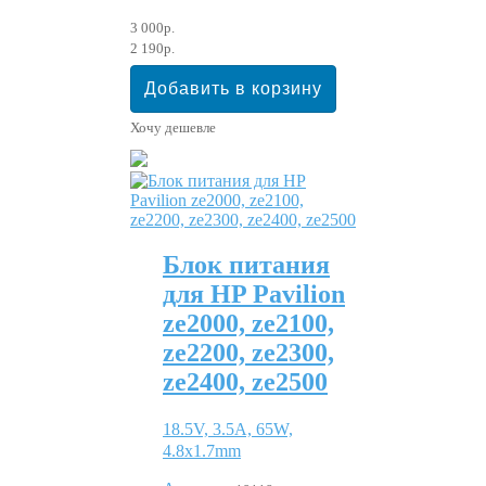
3 000р.
2 190р.
Хочу дешевле
Блок питания
для HP Pavilion
ze2000, ze2100,
ze2200, ze2300,
ze2400, ze2500
18.5V, 3.5A, 65W,
4.8x1.7mm