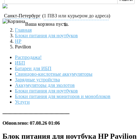
Санкт-Петербург
(
1 ПВЗ или курьером до адреса
)
Ваша корзина пуста.
Главная
Блоки питания для ноутбуков
HP
Pavilion
Распродажа!
ИБП
Батареи для ИБП
Свинцово-кислотные аккумуляторы
Зарядные устройства
Аккумуляторы для эхолотов
Блоки питания для ноутбуков
Блоки питания для мониторов и моноблоков
Услуги
......................................................
Обновлено: 07.08.26 01:06
Блок питания для ноутбука HP Pavilion