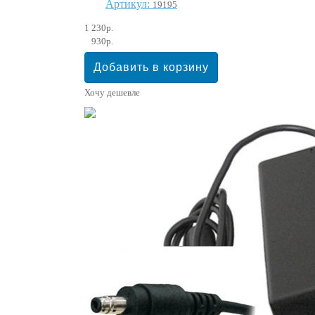
Артикул:
19195
1 230р.
930р.
Хочу дешевле