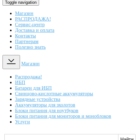
Toggle navigation
Магазин
РАСПРОДАЖА!
Сервис-центр
Доставка и оплата
Контакты
Партнерам
Полезно знать
Магазин
Распродажа!
ИБП
Батареи для ИБП
Свинцово-кислотные аккумуляторы
Зарядные устройства
Аккумуляторы для эхолотов
Блоки питания для ноутбуков
Блоки питания для мониторов и моноблоков
Услуги