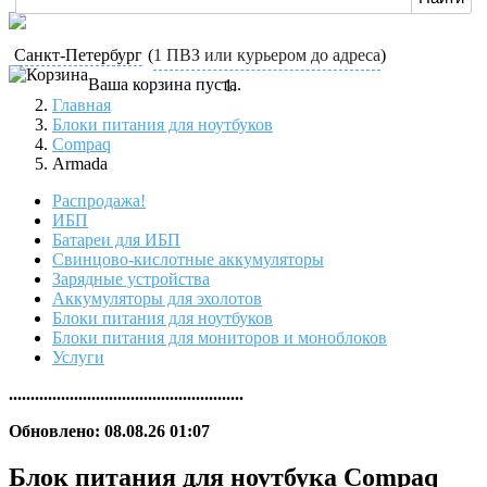
Санкт-Петербург
(
1 ПВЗ или курьером до адреса
)
Ваша корзина пуста.
Главная
Блоки питания для ноутбуков
Compaq
Armada
Распродажа!
ИБП
Батареи для ИБП
Свинцово-кислотные аккумуляторы
Зарядные устройства
Аккумуляторы для эхолотов
Блоки питания для ноутбуков
Блоки питания для мониторов и моноблоков
Услуги
......................................................
Обновлено: 08.08.26 01:07
Блок питания для ноутбука Compaq