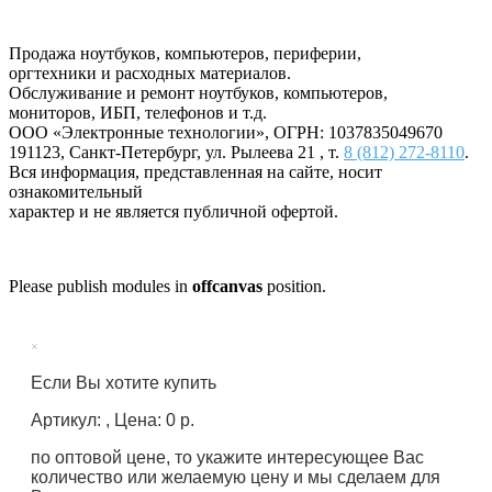
Продажа ноутбуков, компьютеров, периферии,
оргтехники и расходных материалов.
Обслуживание и ремонт ноутбуков, компьютеров,
мониторов, ИБП, телефонов и т.д.
ООО «Электронные технологии»
, ОГРН: 1037835049670
191123
,
Санкт-Петербург
,
ул. Рылеева 21
, т.
8 (812) 272-8110
.
Вся информация, представленная на сайте, носит
ознакомительный
характер и не является публичной офертой.
Please publish modules in
offcanvas
position.
×
Если Вы хотите купить
Артикул: , Цена: 0 р.
по оптовой цене, то укажите интересующее Вас
количество или желаемую цену и мы сделаем для