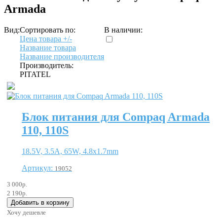
Armada
Вид:
Сортировать по:
В наличии:
Цена товара +/-
Название товара
Название производителя
Производитель:
PITATEL
Блок питания для Compaq Armada
110, 110S
18.5V, 3.5A, 65W, 4.8x1.7mm
Артикул:
19052
3 000р.
2 190р.
Хочу дешевле