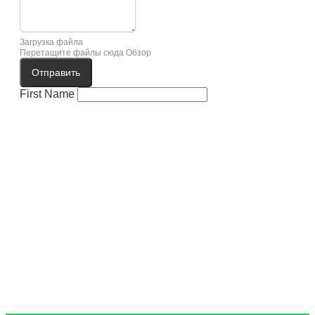
Загрузка файла
Перетащите файлы сюда
Обзор
Отправить
First Name