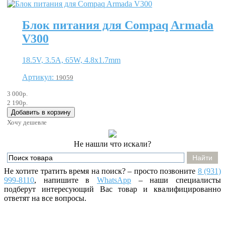
Блок питания для Compaq Armada
V300
18.5V, 3.5A, 65W, 4.8x1.7mm
Артикул:
19059
3 000р.
2 190р.
Хочу дешевле
Не нашли что искали?
Не хотите тратить время на поиск? – просто позвоните
8 (931)
999-8110
, напишите
в
WhatsApp
– наши специалисты
подберут интересующий Вас товар и квалифицированно
ответят на все вопросы.