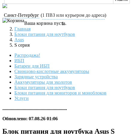
Санкт-Петербург
(
1 ПВЗ или курьером до адреса
)
Ваша корзина пуста.
Главная
Блоки питания для ноутбуков
Asus
S серия
Распродажа!
ИБП
Батареи для ИБП
Свинцово-кислотные аккумуляторы
Зарядные устройства
Аккумуляторы для эхолотов
Блоки питания для ноутбуков
Блоки питания для мониторов и моноблоков
Услуги
......................................................
Обновлено: 07.08.26 01:06
Блок питания для ноутбука Asus S