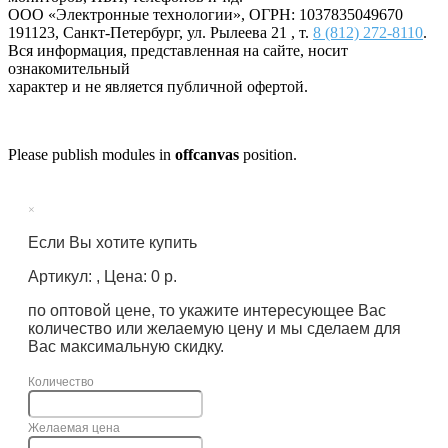
ООО «Электронные технологии»
, ОГРН: 1037835049670
191123
,
Санкт-Петербург
,
ул. Рылеева 21
, т.
8 (812) 272-8110
.
Вся информация, представленная на сайте, носит
ознакомительный
характер и не является публичной офертой.
Please publish modules in
offcanvas
position.
×
Если Вы хотите купить
Артикул: , Цена: 0 р.
по оптовой цене, то укажите интересующее Вас
количество или желаемую цену и мы сделаем для
Вас максимальную скидку.
Количество
Желаемая цена