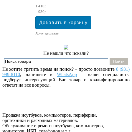
1 410р.
930р.
Хочу дешевле
Не нашли что искали?
Не хотите тратить время на поиск? – просто позвоните
8 (931)
999-8110
, напишите
в
WhatsApp
– наши специалисты
подберут интересующий Вас товар и квалифицированно
ответят на все вопросы.
Продажа ноутбуков, компьютеров, периферии,
оргтехники и расходных материалов.
Обслуживание и ремонт ноутбуков, компьютеров,
мониторов, ИБП, телефонов и т.д.