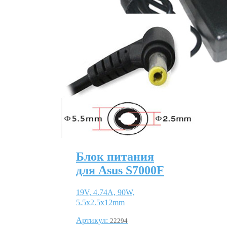
Блок питания
для Asus S7000F
19V, 4.74A, 90W,
5.5x2.5x12mm
Артикул:
22294