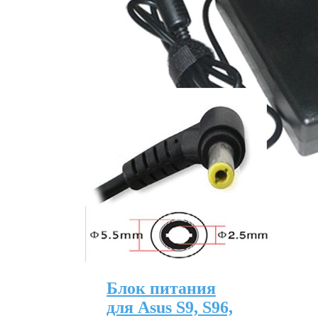
Блок питания
для Asus S9, S96,