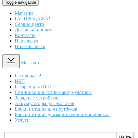
Toggle navigation
Магазин
РАСПРОДАЖА!
Сервис-центр
Доставка и оплата
Контакты
Партнерам
Полезно знать
Магазин
Распродажа!
ИБП
Батареи для ИБП
Свинцово-кислотные аккумуляторы
Зарядные устройства
Аккумуляторы для эхолотов
Блоки питания для ноутбуков
Блоки питания для мониторов и моноблоков
Услуги