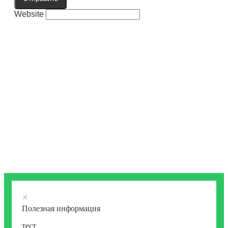
Website
×
Полезная информация
тест