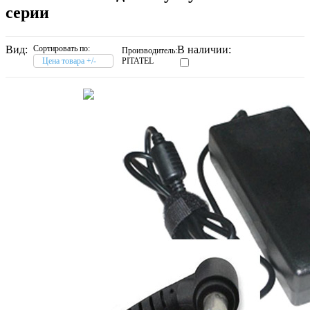
серии
Вид:
Сортировать по:
В наличии:
Производитель:
Цена товара +/-
PITATEL