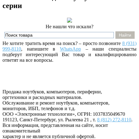
серии
Не нашли что искали?
Не хотите тратить время на поиск? – просто позвоните
8 (931)
999-8110
, напишите
в
WhatsApp
– наши специалисты
подберут интересующий Вас товар и квалифицированно
ответят на все вопросы.
Продажа ноутбуков, компьютеров, периферии,
оргтехники и расходных материалов.
Обслуживание и ремонт ноутбуков, компьютеров,
мониторов, ИБП, телефонов и т.д.
ООО «Электронные технологии»
, ОГРН: 1037835049670
191123
,
Санкт-Петербург
,
ул. Рылеева 21
, т.
8 (812) 272-8110
.
Вся информация, представленная на сайте, носит
ознакомительный
характер и не является публичной офертой.