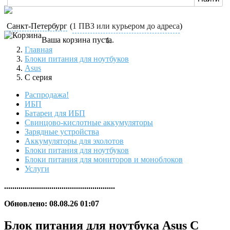
Санкт-Петербург
(
1 ПВЗ или курьером до адреса
)
Ваша корзина пуста.
Главная
Блоки питания для ноутбуков
Asus
C серия
Распродажа!
ИБП
Батареи для ИБП
Свинцово-кислотные аккумуляторы
Зарядные устройства
Аккумуляторы для эхолотов
Блоки питания для ноутбуков
Блоки питания для мониторов и моноблоков
Услуги
......................................................
Обновлено: 08.08.26 01:07
Блок питания для ноутбука Asus C