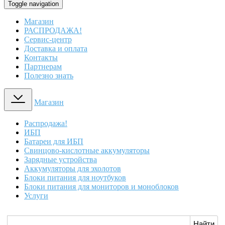
Toggle navigation
Магазин
РАСПРОДАЖА!
Сервис-центр
Доставка и оплата
Контакты
Партнерам
Полезно знать
Магазин
Распродажа!
ИБП
Батареи для ИБП
Свинцово-кислотные аккумуляторы
Зарядные устройства
Аккумуляторы для эхолотов
Блоки питания для ноутбуков
Блоки питания для мониторов и моноблоков
Услуги