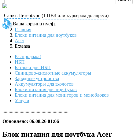
Санкт-Петербург
(
1 ПВЗ или курьером до адреса
)
Ваша корзина пуста.
Главная
Блоки питания для ноутбуков
Acer
Extensa
Распродажа!
ИБП
Батареи для ИБП
Свинцово-кислотные аккумуляторы
Зарядные устройства
Аккумуляторы для эхолотов
Блоки питания для ноутбуков
Блоки питания для мониторов и моноблоков
Услуги
......................................................
Обновлено: 06.08.26 01:06
Блок питания для ноутбука Acer