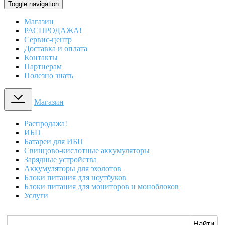
Toggle navigation
Магазин
РАСПРОДАЖА!
Сервис-центр
Доставка и оплата
Контакты
Партнерам
Полезно знать
Магазин
Распродажа!
ИБП
Батареи для ИБП
Свинцово-кислотные аккумуляторы
Зарядные устройства
Аккумуляторы для эхолотов
Блоки питания для ноутбуков
Блоки питания для мониторов и моноблоков
Услуги