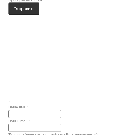
Отправить
×
Ваше имя
*
Ваш E-mail
*
Телефон (если хотите, чтобы мы Вам перезвонили)