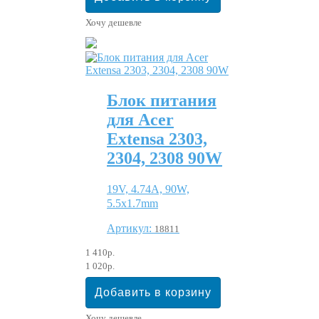
Хочу дешевле
Блок питания
для Acer
Extensa 2303,
2304, 2308 90W
19V, 4.74A, 90W,
5.5x1.7mm
Артикул:
18811
1 410р.
1 020р.
Хочу дешевле