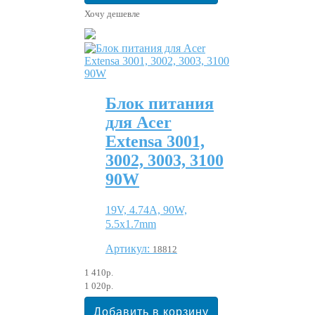
Хочу дешевле
Блок питания
для Acer
Extensa 3001,
3002, 3003, 3100
90W
19V, 4.74A, 90W,
5.5x1.7mm
Артикул:
18812
1 410р.
1 020р.