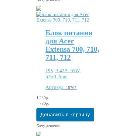
Блок питания
для Acer
Extensa 700, 710,
711, 712
19V, 3.42A, 65W,
5.5x1.7mm
Артикул:
18767
1 230р.
780р.
Хочу дешевле