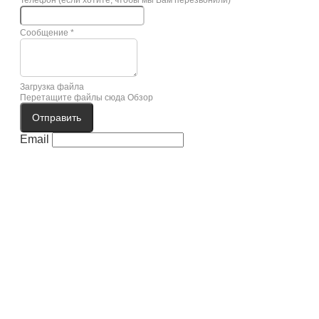
Сообщение
*
Загрузка файла
Перетащите файлы сюда
Обзор
Отправить
Email