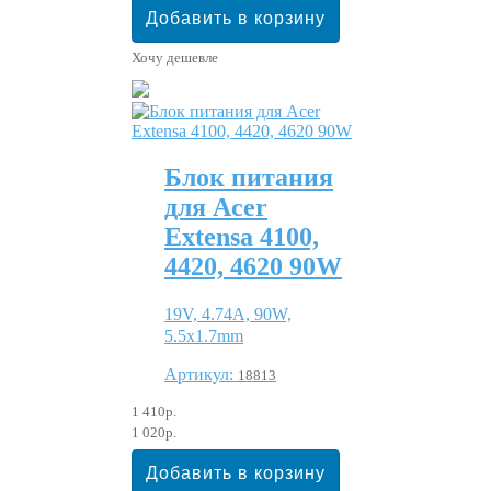
Хочу дешевле
Блок питания
для Acer
Extensa 4100,
4420, 4620 90W
19V, 4.74A, 90W,
5.5x1.7mm
Артикул:
18813
1 410р.
1 020р.