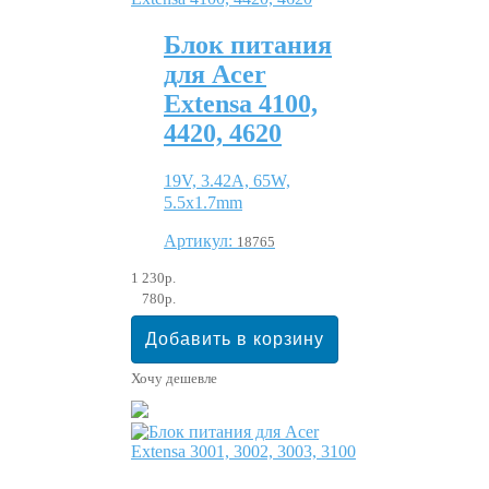
Блок питания
для Acer
Extensa 4100,
4420, 4620
19V, 3.42A, 65W,
5.5x1.7mm
Артикул:
18765
1 230р.
780р.
Хочу дешевле