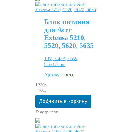
Блок питания
для Acer
Extensa 5210,
5520, 5620, 5635
19V, 3.42A, 65W,
5.5x1.7mm
Артикул:
18766
1 230р.
780р.
Хочу дешевле