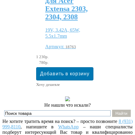
для Acer
Extensa 2303,
2304, 2308
19V, 3.42A, 65W,
5.5x1.7mm
Артикул:
18763
1 230р.
780р.
Хочу дешевле
Не нашли что искали?
Не хотите тратить время на поиск? – просто позвоните
8 (931)
999-8110
, напишите
в
WhatsApp
– наши специалисты
подберут интересующий Вас товар и квалифицированно