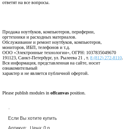
ответят на все вопросы.
Продажа ноутбуков, компьютеров, периферии,
оргтехники и расходных материалов.
Обслуживание и ремонт ноутбуков, компьютеров,
мониторов, ИБП, телефонов и т.д.
ООО «Электронные технологии»
, ОГРН: 1037835049670
191123
,
Санкт-Петербург
,
ул. Рылеева 21
, т.
8 (812) 272-8110
.
Вся информация, представленная на сайте, носит
ознакомительный
характер и не является публичной офертой.
Please publish modules in
offcanvas
position.
×
Если Вы хотите купить
Артикул: , Цена: 0 р.