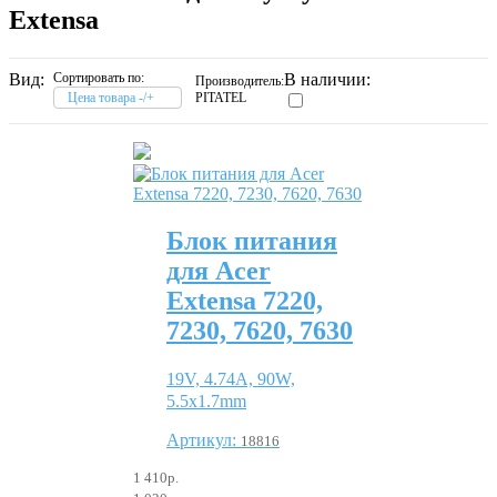
Extensa
Вид:
Сортировать по:
В наличии:
Производитель:
Цена товара -/+
PITATEL
Блок питания
для Acer
Extensa 7220,
7230, 7620, 7630
19V, 4.74A, 90W,
5.5x1.7mm
Артикул:
18816
1 410р.