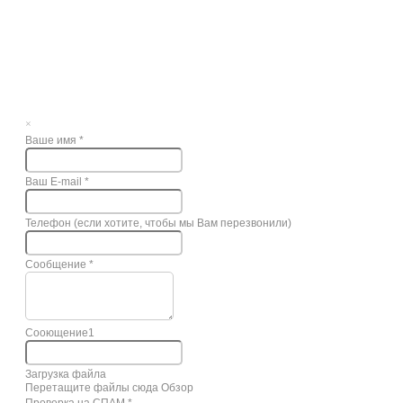
×
Ваше имя
*
Ваш E-mail
*
Телефон (если хотите, чтобы мы Вам перезвонили)
Сообщение
*
Сооющение1
Загрузка файла
Перетащите файлы сюда
Обзор
Проверка на СПАМ
*