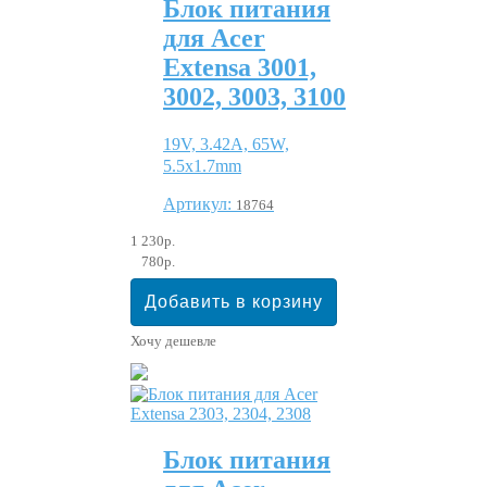
Блок питания
для Acer
Extensa 3001,
3002, 3003, 3100
19V, 3.42A, 65W,
5.5x1.7mm
Артикул:
18764
1 230р.
780р.
Хочу дешевле
Блок питания