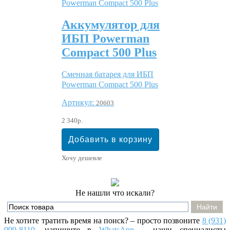
Аккумулятор для
ИБП Powerman
Compact 500 Plus
Сменная батарея для ИБП
Powerman Compact 500 Plus
Артикул:
20603
2 340р.
Хочу дешевле
Не нашли что искали?
Не хотите тратить время на поиск? – просто позвоните
8 (931)
999-8110
, напишите
в
WhatsApp
– наши специалисты