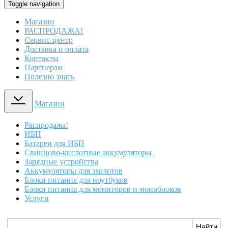
Toggle navigation
Магазин
РАСПРОДАЖА!
Сервис-центр
Доставка и оплата
Контакты
Партнерам
Полезно знать
Магазин
Распродажа!
ИБП
Батареи для ИБП
Свинцово-кислотные аккумуляторы
Зарядные устройства
Аккумуляторы для эхолотов
Блоки питания для ноутбуков
Блоки питания для мониторов и моноблоков
Услуги