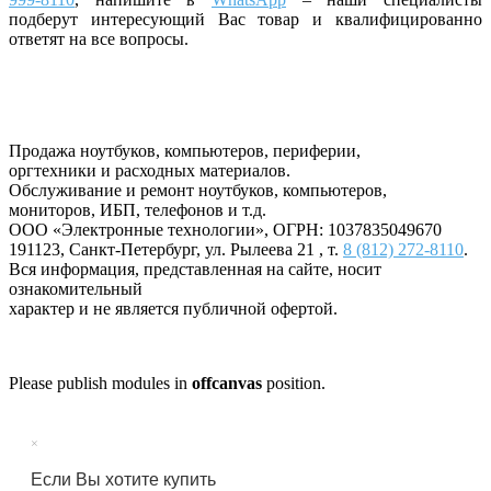
подберут интересующий Вас товар и квалифицированно
ответят на все вопросы.
Продажа ноутбуков, компьютеров, периферии,
оргтехники и расходных материалов.
Обслуживание и ремонт ноутбуков, компьютеров,
мониторов, ИБП, телефонов и т.д.
ООО «Электронные технологии»
, ОГРН: 1037835049670
191123
,
Санкт-Петербург
,
ул. Рылеева 21
, т.
8 (812) 272-8110
.
Вся информация, представленная на сайте, носит
ознакомительный
характер и не является публичной офертой.
Please publish modules in
offcanvas
position.
×
Если Вы хотите купить