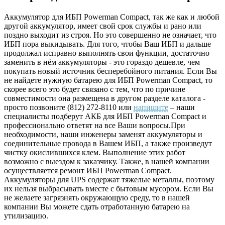
Аккумулятор для ИБП Powerman Compact, так же как и любой
другой аккумулятор, имеет свой срок службы и рано или
поздно выходит из строя. Но это совершенно не означает, что
ИБП пора выкидывать. Для того, чтобы Ваш ИБП и дальше
продолжал исправно выполнять свои функции, достаточно
заменить в нём аккумуляторы - это гораздо дешевле, чем
покупать новый источник бесперебойного питания. Если Вы
не найдете нужную батарею для ИБП Powerman Compact, то
скорее всего это будет связано с тем, что по причине
совместимости она размещена в другом разделе каталога -
просто позвоните (812) 272-8110 или
напишите
– наши
специалисты подберут АКБ для ИБП Powerman Compact и
профессионально ответят на все Ваши вопросы.При
необходимости, наши инженеры заменят аккумуляторы и
соединительные провода в Вашем ИБП, а также произведут
чистку окислившихся клем. Выполнение этих работ
возможно с выездом к заказчику. Также, в нашей компании
осуществляется ремонт ИБП Powerman Compact.
Аккумуляторы для UPS содержат тяжелые металлы, поэтому
их нельзя выбрасывать вместе с бытовым мусором. Если Вы
не желаете загрязнять окружающую среду, то в нашей
компании Вы можете сдать отработанную батарею на
утилизацию.