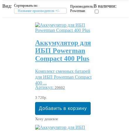
Вид:
Сортировать по:
В наличии:
Производитель:
Название производителя +/-
Powerman
Аккумулятор для
ИБП Powerman
Compact 400 Plus
Комплект сменных батарей
для ИБП Powerman Compact
400 ...
Артикул:
20602
3 720р.
Хочу дешевле