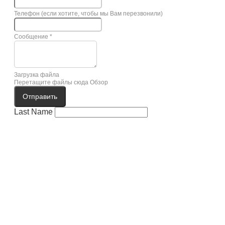
Телефон (если хотите, чтобы мы Вам перезвонили)
Сообщение
*
Загрузка файла
Перетащите файлы сюда
Обзор
Отправить
Last Name