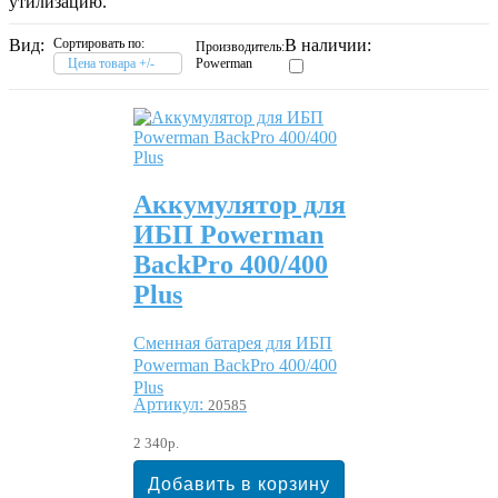
утилизацию.
Вид:
Сортировать по:
В наличии:
Производитель:
Цена товара +/-
Powerman
Аккумулятор для
ИБП Powerman
BackPro 400/400
Plus
Сменная батарея для ИБП
Powerman BackPro 400/400
Plus
Артикул:
20585
2 340р.