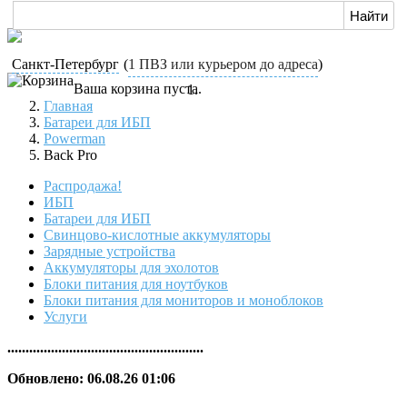
Санкт-Петербург
(
1 ПВЗ или курьером до адреса
)
Ваша корзина пуста.
Главная
Батареи для ИБП
Powerman
Back Pro
Распродажа!
ИБП
Батареи для ИБП
Свинцово-кислотные аккумуляторы
Зарядные устройства
Аккумуляторы для эхолотов
Блоки питания для ноутбуков
Блоки питания для мониторов и моноблоков
Услуги
......................................................
Обновлено: 06.08.26 01:06