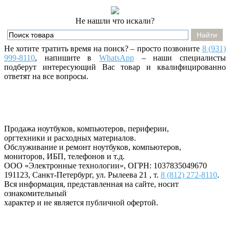
Не нашли что искали?
Не хотите тратить время на поиск? – просто позвоните
8 (931)
999-8110
, напишите
в
WhatsApp
– наши специалисты
подберут интересующий Вас товар и квалифицированно
ответят на все вопросы.
Продажа ноутбуков, компьютеров, периферии,
оргтехники и расходных материалов.
Обслуживание и ремонт ноутбуков, компьютеров,
мониторов, ИБП, телефонов и т.д.
ООО «Электронные технологии»
, ОГРН: 1037835049670
191123
,
Санкт-Петербург
,
ул. Рылеева 21
, т.
8 (812) 272-8110
.
Вся информация, представленная на сайте, носит
ознакомительный
характер и не является публичной офертой.