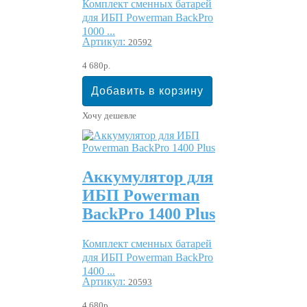
Комплект сменных батарей
для ИБП Powerman BackPro
1000 ...
Артикул:
20592
4 680р.
Хочу дешевле
Аккумулятор для
ИБП Powerman
BackPro 1400 Plus
Комплект сменных батарей
для ИБП Powerman BackPro
1400 ...
Артикул:
20593
4 680р.