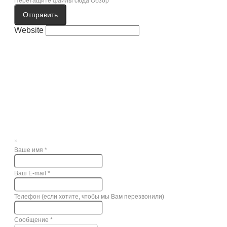
Перетащите файлы сюда
Обзор
Отправить
Website
×
Ваше имя
*
Ваш E-mail
*
Телефон (если хотите, чтобы мы Вам перезвонили)
Сообщение
*