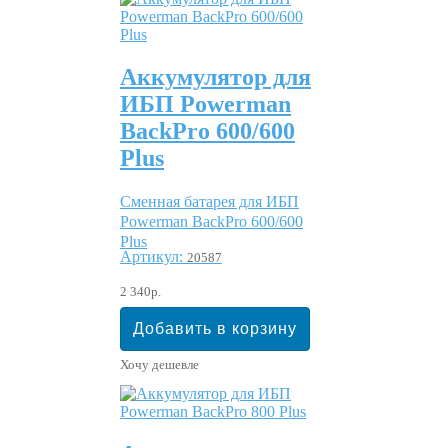
Аккумулятор для
ИБП Powerman
BackPro 600/600
Plus
Сменная батарея для ИБП
Powerman BackPro 600/600
Plus
Артикул:
20587
2 340р.
Хочу дешевле