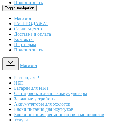
Полезно знать
Toggle navigation
Магазин
РАСПРОДАЖА!
Сервис-центр
Доставка и оплата
Контакты
Партнерам
Полезно знать
Магазин
Распродажа!
ИБП
Батареи для ИБП
Свинцово-кислотные аккумуляторы
Зарядные устройства
Аккумуляторы для эхолотов
Блоки питания для ноутбуков
Блоки питания для мониторов и моноблоков
Услуги