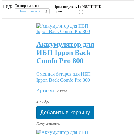
Вид:
Сортировать по:
В наличии:
Производитель:
Цена товара -/+
Ippon
Аккумулятор для
ИБП Ippon Back
Comfo Pro 800
Сменная батарея для ИБП
Ippon Back Comfo Pro 800
Артикул:
20558
2 760р.
Хочу дешевле