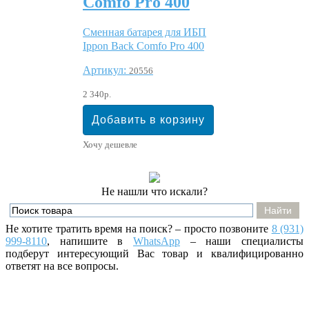
Comfo Pro 400
Сменная батарея для ИБП
Ippon Back Comfo Pro 400
Артикул:
20556
2 340р.
Хочу дешевле
Не нашли что искали?
Не хотите тратить время на поиск? – просто позвоните
8 (931)
999-8110
, напишите
в
WhatsApp
– наши специалисты
подберут интересующий Вас товар и квалифицированно
ответят на все вопросы.