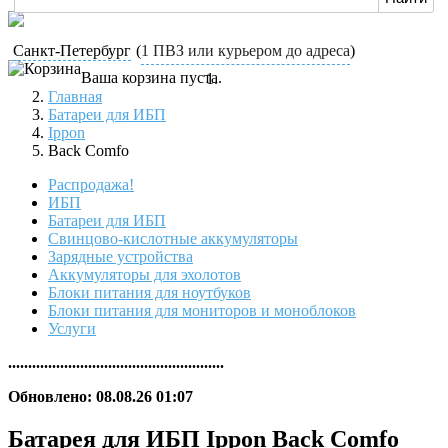
Санкт-Петербург
(
1 ПВЗ или курьером до адреса
)
Ваша корзина пуста.
Главная
Батареи для ИБП
Ippon
Back Comfo
Распродажа!
ИБП
Батареи для ИБП
Свинцово-кислотные аккумуляторы
Зарядные устройства
Аккумуляторы для эхолотов
Блоки питания для ноутбуков
Блоки питания для мониторов и моноблоков
Услуги
......................................................
Обновлено: 08.08.26 01:07
Батарея для ИБП Ippon Back Comfo