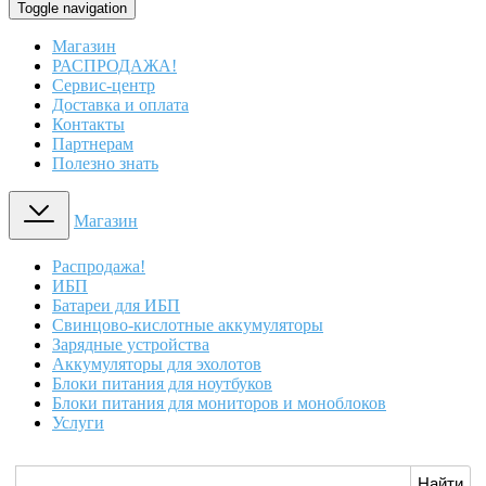
Toggle navigation
Магазин
РАСПРОДАЖА!
Сервис-центр
Доставка и оплата
Контакты
Партнерам
Полезно знать
Магазин
Распродажа!
ИБП
Батареи для ИБП
Свинцово-кислотные аккумуляторы
Зарядные устройства
Аккумуляторы для эхолотов
Блоки питания для ноутбуков
Блоки питания для мониторов и моноблоков
Услуги