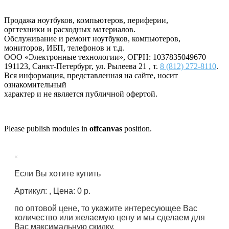
Продажа ноутбуков, компьютеров, периферии,
оргтехники и расходных материалов.
Обслуживание и ремонт ноутбуков, компьютеров,
мониторов, ИБП, телефонов и т.д.
ООО «Электронные технологии»
, ОГРН: 1037835049670
191123
,
Санкт-Петербург
,
ул. Рылеева 21
, т.
8 (812) 272-8110
.
Вся информация, представленная на сайте, носит
ознакомительный
характер и не является публичной офертой.
Please publish modules in
offcanvas
position.
×
Если Вы хотите купить
Артикул: , Цена: 0 р.
по оптовой цене, то укажите интересующее Вас
количество или желаемую цену и мы сделаем для
Вас максимальную скидку.