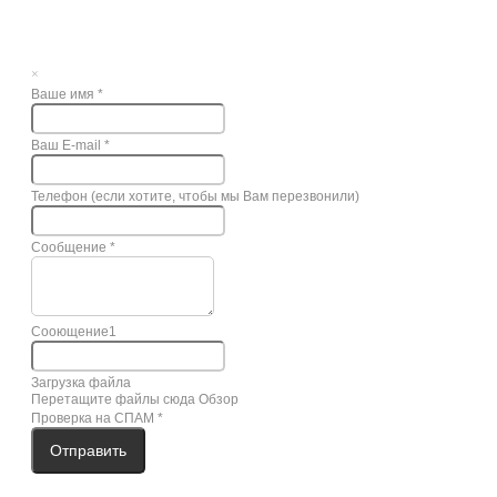
×
Ваше имя
*
Ваш E-mail
*
Телефон (если хотите, чтобы мы Вам перезвонили)
Сообщение
*
Сооющение1
Загрузка файла
Перетащите файлы сюда
Обзор
Проверка на СПАМ
*
Отправить