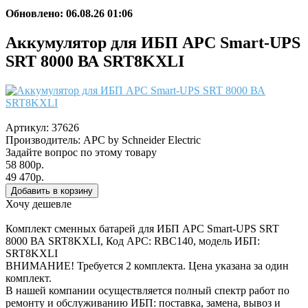
Обновлено: 06.08.26 01:06
Аккумулятор для ИБП APC Smart-UPS
SRT 8000 ВА SRT8KXLI
Артикул:
37626
Производитель:
APC by Schneider Electric
Задайте вопрос по этому товару
58 800р.
49 470р.
Хочу дешевле
Комплект сменных батарей для ИБП APC Smart-UPS SRT
8000 ВА SRT8KXLI, Код APC: RBC140, модель ИБП:
SRT8KXLI
ВНИМАНИЕ! Требуется 2 комплекта. Цена указана за один
комплект.
В нашей компании осуществляется полный спектр работ по
ремонту и обслуживанию ИБП: поставка, замена, вывоз и