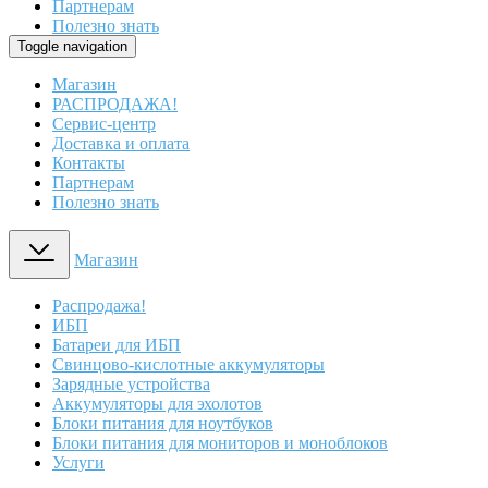
Партнерам
Полезно знать
Toggle navigation
Магазин
РАСПРОДАЖА!
Сервис-центр
Доставка и оплата
Контакты
Партнерам
Полезно знать
Магазин
Распродажа!
ИБП
Батареи для ИБП
Свинцово-кислотные аккумуляторы
Зарядные устройства
Аккумуляторы для эхолотов
Блоки питания для ноутбуков
Блоки питания для мониторов и моноблоков
Услуги