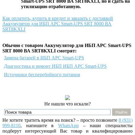
Smart-UPS SRT 8000 ВА SRT8KXLI
, но и сдать на
утилизацию отработанную.
Как оплатить, купить в кредит и заказать с доставкой
Аккумулятор для ИБП APC Smart-UPS SRT 8000 ВА
SRT8KXLI
Обычно с товаром Аккумулятор для ИБП APC Smart-UPS
SRT 8000 ВА SRT8KXLI смотрят:
Замена батарей в ИБП APC Smart-UPS
Диагностика и ремонт ИБП ИБП APC Smart-UPS
Источники бесперебойного питания
Не нашли что искали?
Не хотите тратить время на поиск? – просто позвоните
8 (931)
999-8110
, напишите
в
WhatsApp
– наши специалисты
подберут интересующий Вас товар и квалифицированно