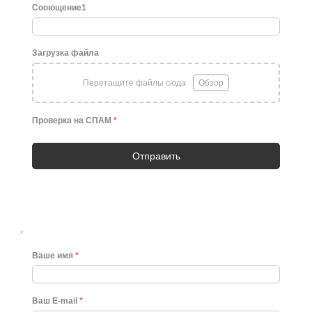
Сооющение1
Загрузка файла
Перетащите файлы сюда
Обзор
Проверка на СПАМ
*
Отправить
×
Ваше имя
*
Ваш E-mail
*