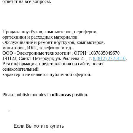
ответят на все вопросы.
Продажа ноутбуков, компьютеров, периферии,
оргтехники и расходных материалов.
Обслуживание и ремонт ноутбуков, компьютеров,
мониторов, ИБП, телефонов и т.д.
ООО «Электронные технологии»
, ОГРН: 1037835049670
191123
,
Санкт-Петербург
,
ул. Рылеева 21
, т.
8 (812) 272-8110
.
Вся информация, представленная на сайте, носит
ознакомительный
характер и не является публичной офертой.
Please publish modules in
offcanvas
position.
×
Если Вы хотите купить