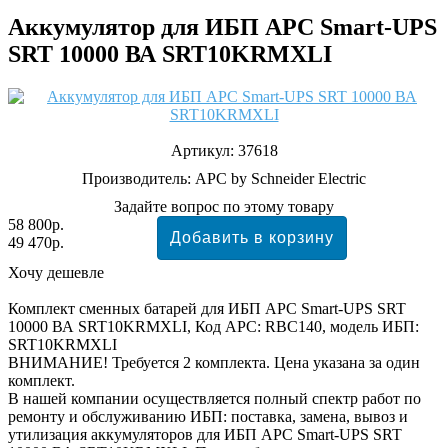
Аккумулятор для ИБП APC Smart-UPS
SRT 10000 ВА SRT10KRMXLI
Артикул:
37618
Производитель:
APC by Schneider Electric
Задайте вопрос по этому товару
58 800р.
49 470р.
Хочу дешевле
Комплект сменных батарей для ИБП APC Smart-UPS SRT
10000 ВА SRT10KRMXLI, Код APC: RBC140, модель ИБП:
SRT10KRMXLI
ВНИМАНИЕ! Требуется 2 комплекта. Цена указана за один
комплект.
В нашей компании осуществляется полный спектр работ по
ремонту и обслуживанию ИБП: поставка, замена, вывоз и
утилизация аккумуляторов для ИБП APC Smart-UPS SRT