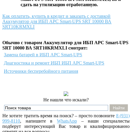
сдать на утилизацию отработанную.
Как оплатить, купить в кредит и заказать с доставкой
Аккумулятор для ИБП APC Smart-UPS SRT 10000 ВА
SRT10KRMXLI
Обычно с товаром Аккумулятор для ИБП APC Smart-UPS
SRT 10000 ВА SRT10KRMXLI смотрят:
Замена батарей в ИБП APC Smart-UPS
Диагностика и ремонт ИБП ИБП APC Smart-UPS
Источники бесперебойного питания
Не нашли что искали?
Не хотите тратить время на поиск? – просто позвоните
8 (931)
999-8110
, напишите
в
WhatsApp
– наши специалисты
подберут интересующий Вас товар и квалифицированно
ответят на все вопросы.