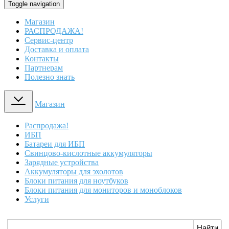
Toggle navigation
Магазин
РАСПРОДАЖА!
Сервис-центр
Доставка и оплата
Контакты
Партнерам
Полезно знать
Магазин
Распродажа!
ИБП
Батареи для ИБП
Свинцово-кислотные аккумуляторы
Зарядные устройства
Аккумуляторы для эхолотов
Блоки питания для ноутбуков
Блоки питания для мониторов и моноблоков
Услуги