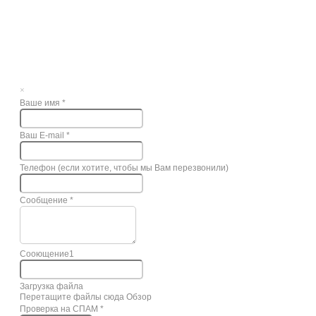
×
Ваше имя
*
Ваш E-mail
*
Телефон (если хотите, чтобы мы Вам перезвонили)
Сообщение
*
Сооющение1
Загрузка файла
Перетащите файлы сюда
Обзор
Проверка на СПАМ
*