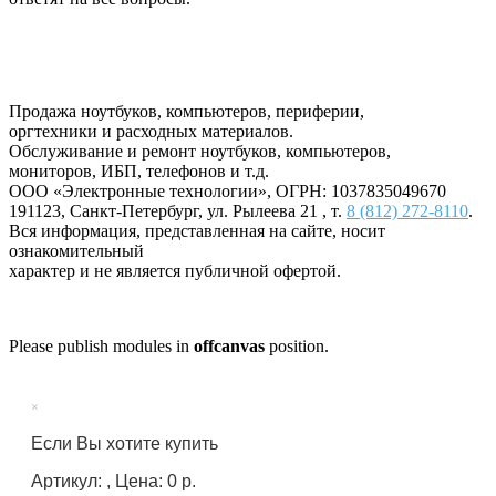
Продажа ноутбуков, компьютеров, периферии,
оргтехники и расходных материалов.
Обслуживание и ремонт ноутбуков, компьютеров,
мониторов, ИБП, телефонов и т.д.
ООО «Электронные технологии»
, ОГРН: 1037835049670
191123
,
Санкт-Петербург
,
ул. Рылеева 21
, т.
8 (812) 272-8110
.
Вся информация, представленная на сайте, носит
ознакомительный
характер и не является публичной офертой.
Please publish modules in
offcanvas
position.
×
Если Вы хотите купить
Артикул: , Цена: 0 р.