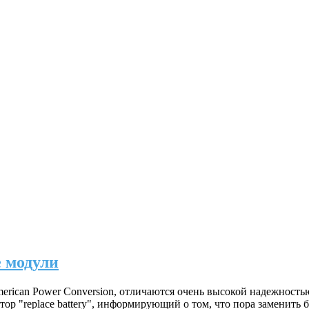
 модули
erican Power Conversion, отличаются очень высокой надежност
р "replace battery", информирующий о том, что пора заменить б