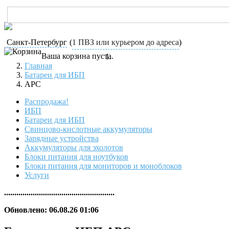
Санкт-Петербург
(
1 ПВЗ или курьером до адреса
)
Ваша корзина пуста.
Главная
Батареи для ИБП
APC
Распродажа!
ИБП
Батареи для ИБП
Свинцово-кислотные аккумуляторы
Зарядные устройства
Аккумуляторы для эхолотов
Блоки питания для ноутбуков
Блоки питания для мониторов и моноблоков
Услуги
......................................................
Обновлено: 06.08.26 01:06