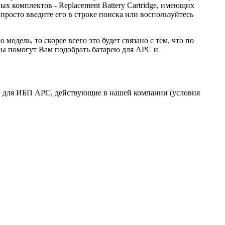
 комплектов - Replacement Battery Cartridge, имеющих
осто введите его в строке поиска или воспользуйтесь
дель, то скорее всего это будет связано с тем, что по
ы помогут Вам подобрать батарею для APC и
в для ИБП APC, действующие в нашей компании (условия