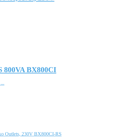
S 800VA BX800CI
..