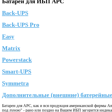
Батареи для ИБП APC
Back-UPS
Back-UPS Pro
Easy
Matrix
Powerstack
Smart-UPS
Symmetra
Дополнительные (внешние) батерейные
Батареи для APC, как и вся продукция американской фирмы Am
под луною" - рано или поздно на Вашем ИБП загорится индикато