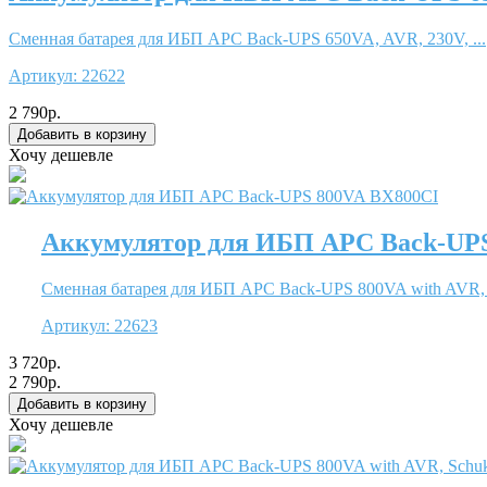
Сменная батарея для ИБП APC Back-UPS 650VA, AVR, 230V, ...
Артикул:
22622
2 790р.
Хочу дешевле
Аккумулятор для ИБП APC Back-UP
Сменная батарея для ИБП APC Back-UPS 800VA with AVR, .
Артикул:
22623
3 720р.
2 790р.
Хочу дешевле