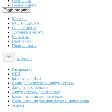
Партнерам
Полезно знать
Toggle navigation
Магазин
РАСПРОДАЖА!
Сервис-центр
Доставка и оплата
Контакты
Партнерам
Полезно знать
Магазин
Распродажа!
ИБП
Батареи для ИБП
Свинцово-кислотные аккумуляторы
Зарядные устройства
Аккумуляторы для эхолотов
Блоки питания для ноутбуков
Блоки питания для мониторов и моноблоков
Услуги