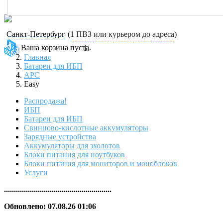
Санкт-Петербург
(
1 ПВЗ или курьером до адреса
)
Ваша корзина пуста.
Главная
Батареи для ИБП
APC
Easy
Распродажа!
ИБП
Батареи для ИБП
Свинцово-кислотные аккумуляторы
Зарядные устройства
Аккумуляторы для эхолотов
Блоки питания для ноутбуков
Блоки питания для мониторов и моноблоков
Услуги
......................................................
Обновлено: 07.08.26 01:06