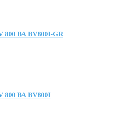
V 800 ВА BV800I-GR
 800 ВА BV800I
.