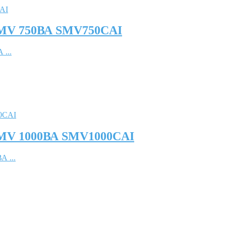
SMV 750ВА SMV750CAI
...
SMV 1000ВА SMV1000CAI
 ...