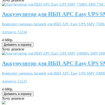
Хочу дешевле
Аккумулятор для ИБП APC Easy UPS 
Комплект сменных батарей для ИБП APC Easy UPS SMV 750ВА 
Артикул:
53234
4 680р.
Хочу дешевле
Аккумулятор для ИБП APC Easy UPS 
Комплект сменных батарей для ИБП APC Easy UPS SMV 1000ВА
Артикул:
53235
4 680р.
Хочу дешевле