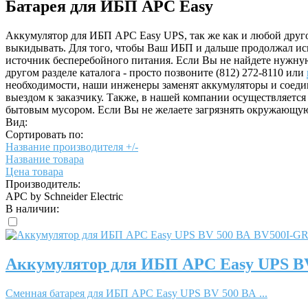
Батарея для ИБП APC Easy
Аккумулятор для ИБП APC Easy UPS, так же как и любой другой
выкидывать. Для того, чтобы Ваш ИБП и дальше продолжал исп
источник бесперебойного питания. Если Вы не найдете нужную 
другом разделе каталога - просто позвоните (812) 272-8110 или
необходимости, наши инженеры заменят аккумуляторы и соеди
выездом к заказчику. Также, в нашей компании осуществляетс
бытовым мусором. Если Вы не желаете загрязнять окружающую
Вид:
Сортировать по:
Название производителя +/-
Название товара
Цена товара
Производитель:
APC by Schneider Electric
В наличии:
Аккумулятор для ИБП APC Easy UPS B
Сменная батарея для ИБП APC Easy UPS BV 500 ВА ...