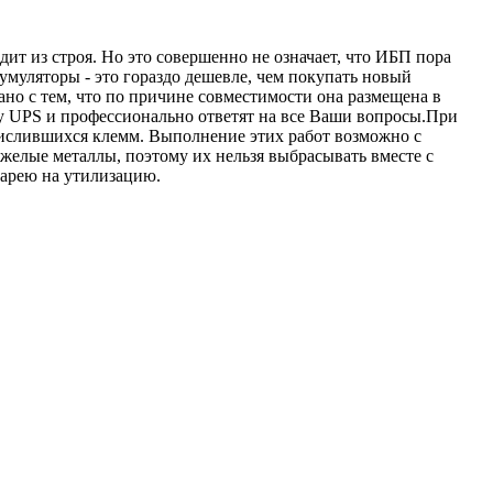
ит из строя. Но это совершенно не означает, что ИБП пора
муляторы - это гораздо дешевле, чем покупать новый
ано с тем, что по причине совместимости она размещена в
 UPS и профессионально ответят на все Ваши вопросы.При
кислившихся клемм. Выполнение этих работ возможно с
желые металлы, поэтому их нельзя выбрасывать вместе с
тарею на утилизацию.