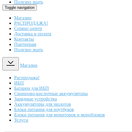
Полезно знать
Toggle navigation
Магазин
РАСПРОДАЖА!
Сервис-центр
Доставка и оплата
Контакты
Партнерам
Полезно знать
Магазин
Распродажа!
ИБП
Батареи для ИБП
Свинцово-кислотные аккумуляторы
Зарядные устройства
Аккумуляторы для эхолотов
Блоки питания для ноутбуков
Блоки питания для мониторов и моноблоков
Услуги