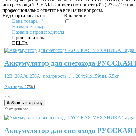
интересующий Вас АКБ - просто позвоните (812) 272-8110 или
профессионально ответят на все Ваши вопросы.
Вид:
Сортировать по:
В наличии:
Цена товара +/-
Название товара
Название производителя
Производитель:
DELTA
Аккумулятор для снегохода РУССКАЯ
12В, 20А/ч, 250А, полярность -/+, 204x91x159мм, 6,5кг.
Артикул:
37584
7 260р.
Хочу дешевле
Аккумулятор для снегохода РУССКАЯ