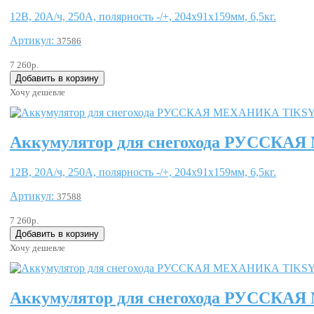
12В, 20А/ч, 250А, полярность -/+, 204x91x159мм, 6,5кг.
Артикул:
37586
7 260р.
Хочу дешевле
Аккумулятор для снегохода РУССКА
12В, 20А/ч, 250А, полярность -/+, 204x91x159мм, 6,5кг.
Артикул:
37588
7 260р.
Хочу дешевле
Аккумулятор для снегохода РУССКА