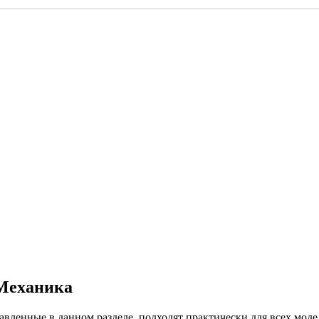
 Механика
ные в данном разделе, подходят практически для всех моделе