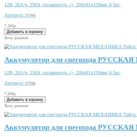
12В, 20А/ч, 250А, полярность -/+, 204x91x159мм, 6,5кг.
Артикул:
37594
7 260р.
Хочу дешевле
Аккумулятор для снегохода РУССКА
12В, 20А/ч, 250А, полярность -/+, 204x91x159мм, 6,5кг.
Артикул:
37596
7 260р.
Хочу дешевле
Аккумулятор для снегохода РУССКА