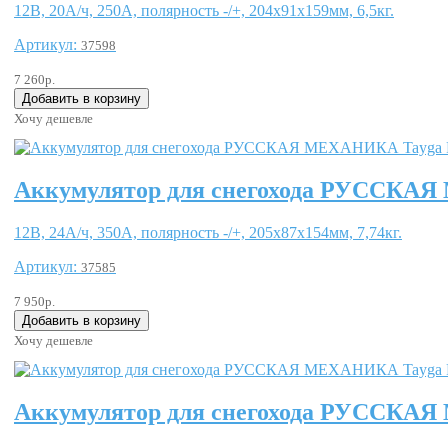
12В, 20А/ч, 250А, полярность -/+, 204x91x159мм, 6,5кг.
Артикул:
37598
7 260р.
Хочу дешевле
Аккумулятор для снегохода РУССКАЯ
12В, 24А/ч, 350А, полярность -/+, 205x87x154мм, 7,74кг.
Артикул:
37585
7 950р.
Хочу дешевле
Аккумулятор для снегохода РУССКАЯ