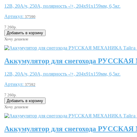
12В, 20А/ч, 250А, полярность -/+, 204x91x159мм, 6,5кг.
Артикул:
37590
7 260р.
Хочу дешевле
Аккумулятор для снегохода РУССКА
12В, 20А/ч, 250А, полярность -/+, 204x91x159мм, 6,5кг.
Артикул:
37592
7 260р.
Хочу дешевле
Аккумулятор для снегохода РУССКА