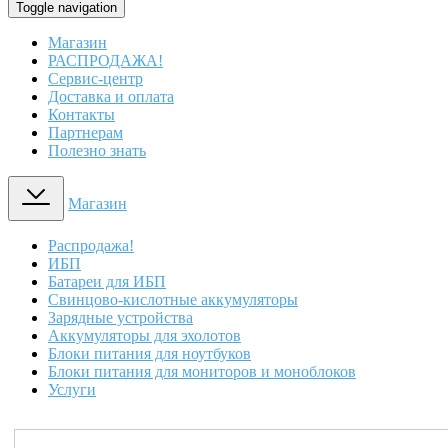
Toggle navigation
Магазин
РАСПРОДАЖА!
Сервис-центр
Доставка и оплата
Контакты
Партнерам
Полезно знать
Магазин
Распродажа!
ИБП
Батареи для ИБП
Свинцово-кислотные аккумуляторы
Зарядные устройства
Аккумуляторы для эхолотов
Блоки питания для ноутбуков
Блоки питания для мониторов и моноблоков
Услуги