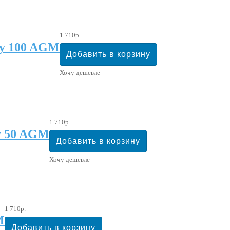
1 710р.
y 100 AGM
Хочу дешевле
1 710р.
y 50 AGM
Хочу дешевле
1 710р.
M