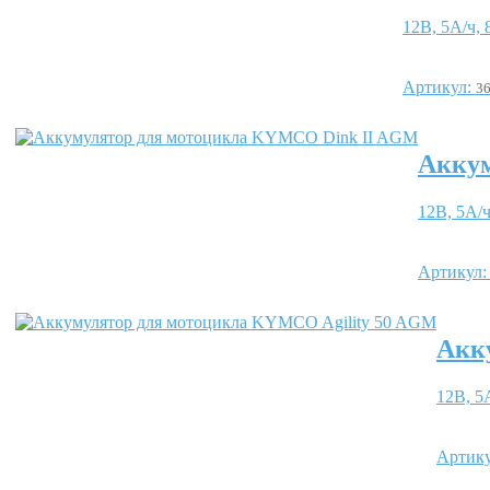
12В, 5А/ч, 
Артикул:
3
Аккум
12В, 5А/ч
Артикул
Акк
12В, 5А
Артик