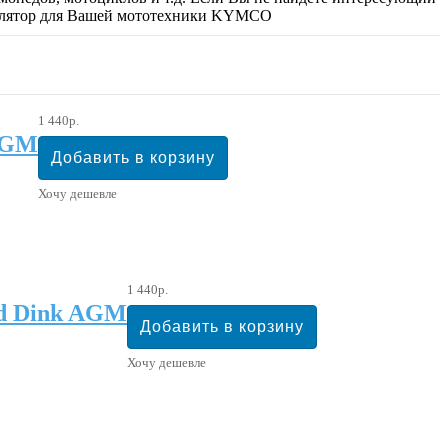
улятор для Вашей мототехники KYMCO
1 440р.
AGM
Хочу дешевле
1 440р.
d Dink AGM
Хочу дешевле