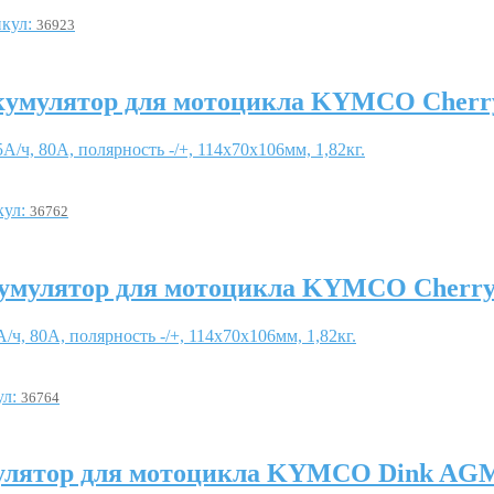
кул:
36923
умулятор для мотоцикла KYMCO Cherr
5А/ч, 80А, полярность -/+, 114x70x106мм, 1,82кг.
кул:
36762
умулятор для мотоцикла KYMCO Cherr
А/ч, 80А, полярность -/+, 114x70x106мм, 1,82кг.
ул:
36764
улятор для мотоцикла KYMCO Dink AG