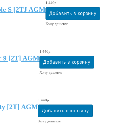
1 440р.
le S [2TJ AGM
Хочу дешевле
1 440р.
 9 [2T] AGM
Хочу дешевле
1 440р.
ty [2T] AGM
Хочу дешевле