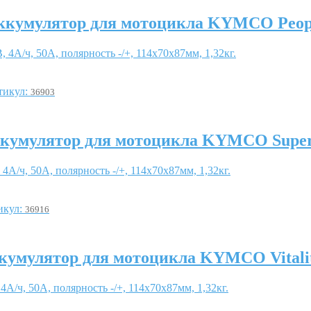
ккумулятор для мотоцикла KYMCO Peop
, 4А/ч, 50А, полярность -/+, 114x70x87мм, 1,32кг.
тикул:
36903
кумулятор для мотоцикла KYMCO Super
 4А/ч, 50А, полярность -/+, 114x70x87мм, 1,32кг.
икул:
36916
кумулятор для мотоцикла KYMCO Vitali
 4А/ч, 50А, полярность -/+, 114x70x87мм, 1,32кг.