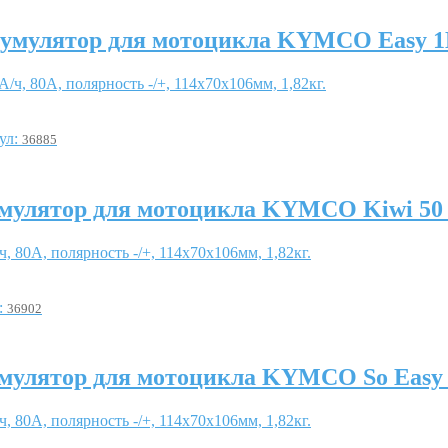
умулятор для мотоцикла KYMCO Easy
А/ч, 80А, полярность -/+, 114x70x106мм, 1,82кг.
ул:
36885
мулятор для мотоцикла KYMCO Kiwi 5
ч, 80А, полярность -/+, 114x70x106мм, 1,82кг.
:
36902
мулятор для мотоцикла KYMCO So Eas
ч, 80А, полярность -/+, 114x70x106мм, 1,82кг.