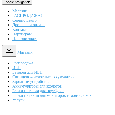
Toggle navigation
Магазин
РАСПРОДАЖА!
Сервис-центр
Доставка и оплата
Контакты
Партнерам
Полезно знать
Магазин
Распродажа!
ИБП
Батареи для ИБП
Свинцово-кислотные аккумуляторы
Зарядные устройства
Аккумуляторы для эхолотов
Блоки питания для ноутбуков
Блоки питания для мониторов и моноблоков
Услуги