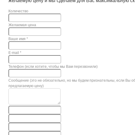
желаемую цену и мы сделаем для Вас максимальную ск
Количество
Желаемая цена
Ваше имя
*
E-mail
*
Телефон (если хотите, чтобы мы Вам перезвонили)
Сообщение (это не обязательно, но мы будем признательны, если Вы о
предлагаемую цену)