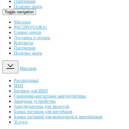
Партнерам
Полезно знать
Toggle navigation
Магазин
РАСПРОДАЖА!
Сервис-центр
Доставка и оплата
Контакты
Партнерам
Полезно знать
Магазин
Распродажа!
ИБП
Батареи для ИБП
Свинцово-кислотные аккумуляторы
Зарядные устройства
Аккумуляторы для эхолотов
Блоки питания для ноутбуков
Блоки питания для мониторов и моноблоков
Услуги