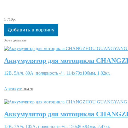
1 710р.
Хочу дешевле
Аккумулятор для мотоцикла CHAN
12В, 5А/ч, 80А, полярность -/+, 114x70x106мм, 1,82кг.
Артикул:
36470
Аккумулятор для мотоцикла CHAN
12В, 7А/ч, 105А, полярность +/-, 150x86x94мм, 2,47кг.