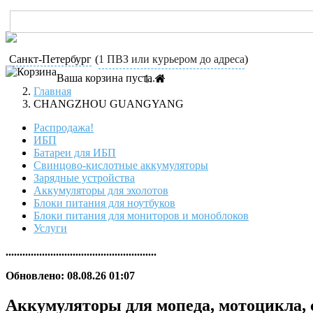
Санкт-Петербург
(
1 ПВЗ или курьером до адреса
)
Ваша корзина пуста.
Главная
CHANGZHOU GUANGYANG
Распродажа!
ИБП
Батареи для ИБП
Свинцово-кислотные аккумуляторы
Зарядные устройства
Аккумуляторы для эхолотов
Блоки питания для ноутбуков
Блоки питания для мониторов и моноблоков
Услуги
......................................................
Обновлено: 08.08.26 01:07
Аккумуляторы для мопеда, мотоцик