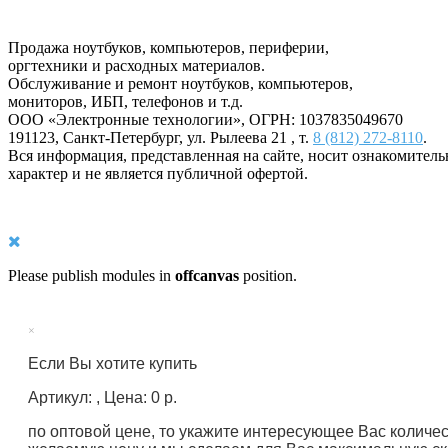
Продажа ноутбуков, компьютеров, периферии,
оргтехники и расходных материалов.
Обслуживание и ремонт ноутбуков, компьютеров,
мониторов, ИБП, телефонов и т.д.
ООО «Электронные технологии»
, ОГРН: 1037835049670
191123
,
Санкт-Петербург
,
ул. Рылеева 21
, т.
8 (812) 272-8110
.
Вся информация, представленная на сайте, носит ознакомител
характер и не является публичной офертой.
Please publish modules in
offcanvas
position.
×
Если Вы хотите купить
Артикул: , Цена: 0 р.
по оптовой цене, то укажите интересующее Вас количе