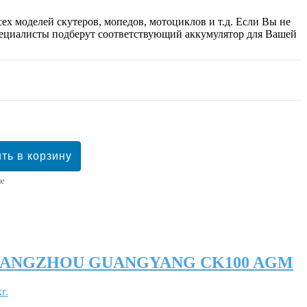
моделей скутеров, мопедов, мотоциклов и т.д. Если Вы не
ециалисты подберут соответствующий аккумулятор для Вашей
ле
 CHANGZHOU GUANGYANG CK100 AGM
г.