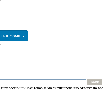
ле
ле
 интересующий Вас товар и квалифицированно ответят на все