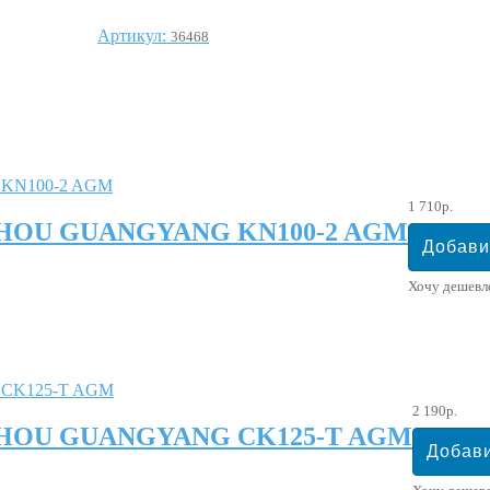
Артикул:
36468
1 710р.
GZHOU GUANGYANG KN100-2 AGM
Хочу дешевл
2 190р.
GZHOU GUANGYANG CK125-T AGM