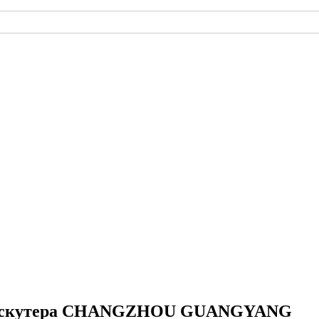
ла, скутера CHANGZHOU GUANGYANG