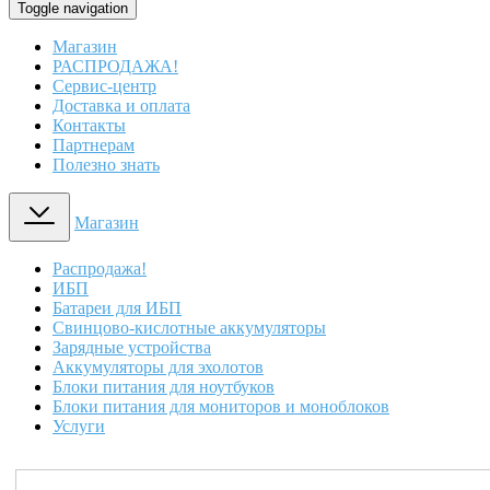
Toggle navigation
Магазин
РАСПРОДАЖА!
Сервис-центр
Доставка и оплата
Контакты
Партнерам
Полезно знать
Магазин
Распродажа!
ИБП
Батареи для ИБП
Свинцово-кислотные аккумуляторы
Зарядные устройства
Аккумуляторы для эхолотов
Блоки питания для ноутбуков
Блоки питания для мониторов и моноблоков
Услуги