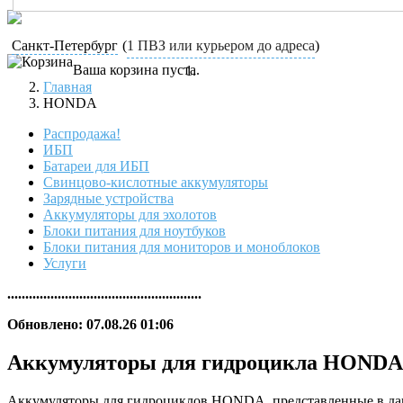
Санкт-Петербург
(
1 ПВЗ или курьером до адреса
)
Ваша корзина пуста.
Главная
HONDA
Распродажа!
ИБП
Батареи для ИБП
Свинцово-кислотные аккумуляторы
Зарядные устройства
Аккумуляторы для эхолотов
Блоки питания для ноутбуков
Блоки питания для мониторов и моноблоков
Услуги
......................................................
Обновлено: 07.08.26 01:06
Аккумуляторы для гидроцикла HONDA
Аккумуляторы для гидроциклов HONDA, представленные в данн